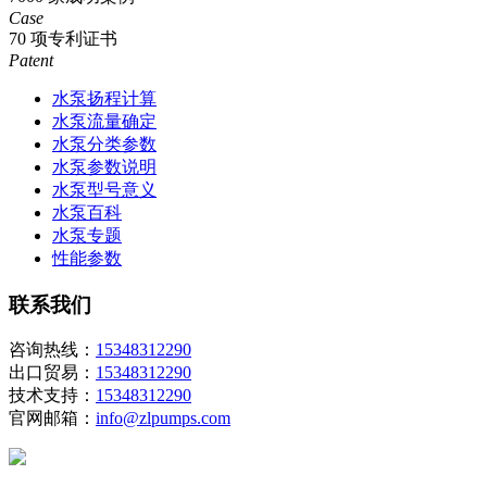
Case
70
项专利证书
Patent
水泵扬程计算
水泵流量确定
水泵分类参数
水泵参数说明
水泵型号意义
水泵百科
水泵专题
性能参数
联系我们
咨询热线：
15348312290
出口贸易：
15348312290
技术支持：
15348312290
官网邮箱：
info@zlpumps.com