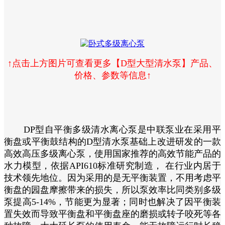
↑点击上方图片可查看更多【D型大型清水泵】产品、
价格、参数等信息↑
DP型自平衡多级清水离心泵是中联泵业在采用平
衡盘或平衡鼓结构的D型清水泵基础上改进研发的一款
高效高压多级离心泵，使用国家推荐的高效节能产品的
水力模型，依据API610标准研究制造， 在行业内居于
技术领先地位。因为采用的是无平衡装置，不用考虑平
衡盘的园盘摩擦带来的损失，所以泵效率比同类别多级
泵提高5-14%，节能更为显著；同时也解决了因平衡装
置失效而导致平衡盘和平衡盘座的磨损或转子咬死等各