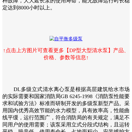
种故障，大大延长泵的使用寿命，能无故障运行时长稳
定达到8000小时以上。
↑点击上方图片可查看更多【DP型大型清水泵】产品、
价格、参数等信息↑
DL多级立式清水离心泵是根据高层建筑给水市场
的实际需要和国家消防局GB 6245-1998《消防泵性能要
求和试验方法》标准而研制开发的多级泵新型产品。采
用国内优秀高效节能的水力模型，具有效率高，性能曲
线平缓，运行范围广，符合消防局的有关规定，满足不
同用户的使用需要；该泵采用立式分段式结构，且运转
平稳、噪音低、使用寿命长、占地面积少、安装维护方