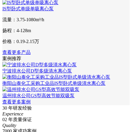
IS型卧式单级单吸离心泵
流量：3.75-1080m³/h
扬程：4-128m
价格：0.19-2.15万
查看更多产品
案例推荐
宁波排水公司D型多级清水离心泵
衡阳山泰化工采购工业品IS型卧式单级清水离心泵
温州排水公司GS型高效节能双吸泵
查看更多案例
30
年研发经验
Experience
02
年质量保证
Quality
7000
家成功案例