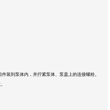
组件装到泵体内，并拧紧泵体、泵盖上的连接螺栓。
意。