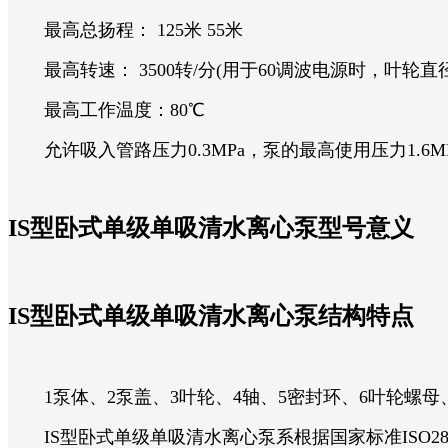
最高总扬程： 125米 55米
最高转速： 3500转/分(用于60调波电源时，叶轮直
最高工作温度：80℃
允许吸入管路压力0.3MPa，泵的最高使用压力1.6M
IS型卧式单级单吸清水离心泵型号意义
IS型卧式单级单吸清水离心泵结构特点
1泵体、2泵盖、3叶轮、4轴、5密封环、6叶轮螺母、
IS型卧式单级单吸清水离心泵系根据国家标准ISO2858所