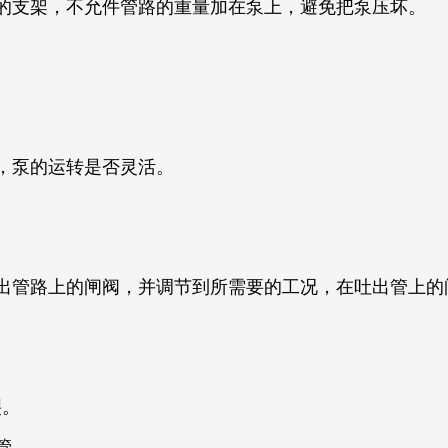
的支架，不允件管路的重量加在泵上，避免把泵压坏。
，泵的运转是否灵活。
出管路上的闸阀，并调节到所需要的工况，在吐出管上的
裂。
管。