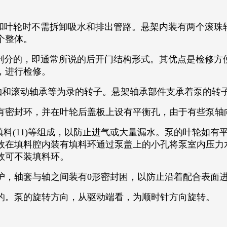
叶轮时不需拆卸吸水和排出管路。悬架内装有两个滚珠
个整体。
分的，即通常所说的后开门结构形式。其优点是检修方
，进行检修。
和滚动轴承等为录的转子。悬架轴承部件支承着泵的转
密封环，并在叶轮后盖板上设有平衡孔，由于有些泵轴
和填料(11)等组成，以防止进气或大量漏水。泵的叶轮如
故在填料腔内装有填料环通过泵盖上的小孔将泵室内压力
故可不装填料环。
，轴套与轴之间装有0形密封困，以防止沿着配合表面
。泵的旋转方向，从驱动端看，为顺时针方向旋转。