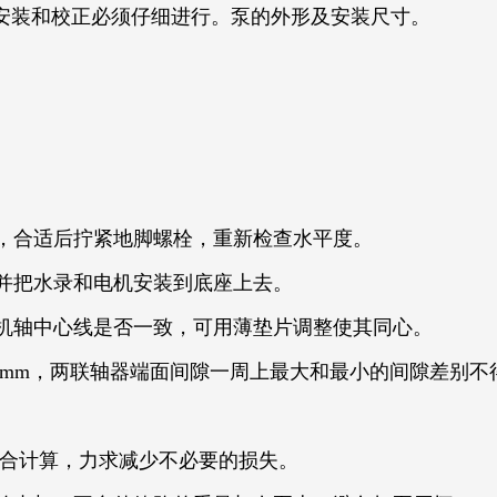
装和校正必须仔细进行。泵的外形及安装尺寸。
，合适后拧紧地脚螺栓，重新检查水平度。
并把水录和电机安装到底座上去。
机轴中心线是否一致，可用薄垫片调整使其同心。
mm，两联轴器端面间隙一周上最大和最小的间隙差别不得超
符合计算，力求减少不必要的损失。