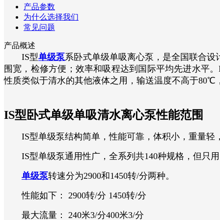
产品参数
为什么选择我们
常见问题
产品概述
IS型
单级泵
系卧式单级单吸离心泵，是全国联合设
围宽，检修方便；效率和吸程达到国际平均先进水平。
性质类似于清水的其他液体之用，输送温度不高于80℃
IS型卧式单级单吸清水离心泵性能范围
IS型单级泵结构简单，性能可靠，体积小，重量轻
IS型单级泵通用性广，全系列共140种规格，但只用
单级泵
转速分为2900和1450转/分两种。
性能如下： 2900转/分 1450转/分
最大流量： 240米3/分400米3/分