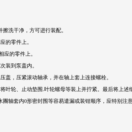
擦洗干净，方可进行装配。
应的零件上。
相应的零件上。
次装到泵盖内。
压盖，压紧滚动轴承，并在轴上套上连接螺栓。
叶轮、止动垫围.叶轮螺母等装上并拧紧。最后将上述
團轴套内0形密封围等容易遣漏或装钳顺序，应特别注