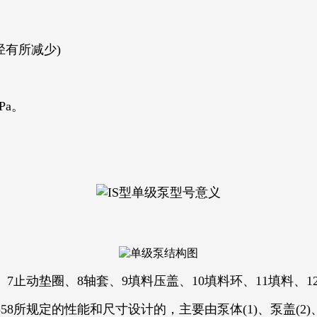
径有所减少)
Pa。
7止动垫圈、8轴套、9填料压盖、10填料环、11填料、1
规定的性能和尺寸设计的，主要由泵体(1)、泵盖(2)、叶轮