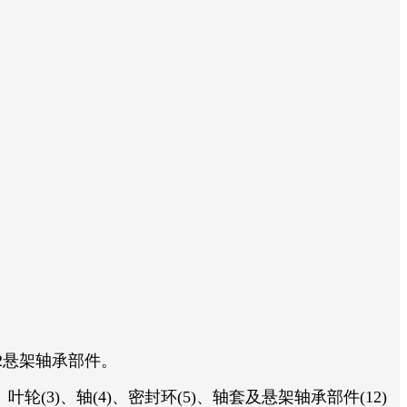
2悬架轴承部件。
(3)、轴(4)、密封环(5)、轴套及悬架轴承部件(12)