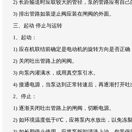
2) 长距输送时应取较大的管径，泵的管路应有自己
3) 排出管路如装逆止阀应装在闸阀的外面。
三、起动 停止与运转
1、起动：
1) 应在机联结前确定是电动机的旋转方向是否正确
2) 关闭吐出管路上的闲阀。
3) 向泵内灌满水，或用真空泵引水。
4) 接通电源，当泵达到正常转速后，再逐渐打开吐
2、停止：
1) 逐渐关闭吐出管路上的闸阀，切断电源。
2) 如环境温度低于0℃，应将泵内水放出，以免冻
3) 如长期停止使用，应将泵拆卸清洗上油，包装保