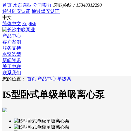
首页
水泵选型
公司实力
选型热线：
15348312290
通过矿安认证
通过煤安认证
中文
简体中文
English
产品中心
客户案例
服务支持
水泵选型
新闻资讯
关于中联
联系我们
您的位置：
首页
产品中心
单级泵
IS型卧式单级单吸离心泵