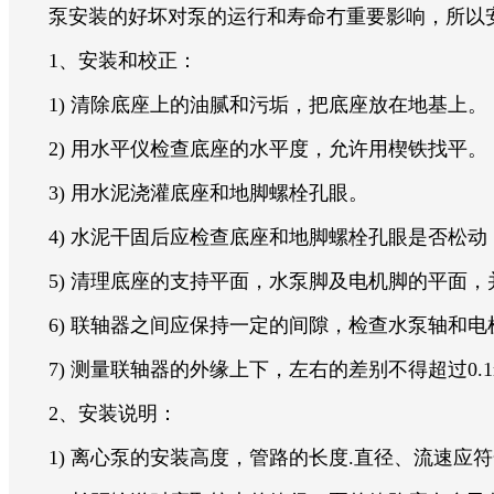
泵安装的好坏对泵的运行和寿命冇重要影响，所以安
1、安装和校正：
1) 清除底座上的油腻和污垢，把底座放在地基上。
2) 用水平仪检查底座的水平度，允许用楔铁找平。
3) 用水泥浇灌底座和地脚螺栓孔眼。
4) 水泥干固后应检查底座和地脚螺栓孔眼是否松动
5) 清理底座的支持平面，水泵脚及电机脚的平面，
6) 联轴器之间应保持一定的间隙，检查水泵轴和电
7) 测量联轴器的外缘上下，左右的差别不得超过0.1
2、安装说明：
1) 离心泵的安装高度，管路的长度.直径、流速应