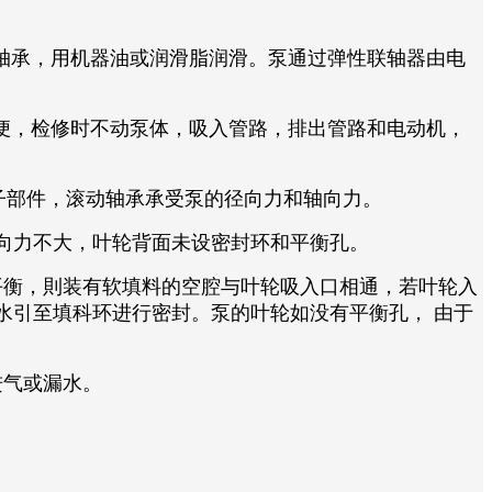
轴承，用机器油或润滑脂润滑。泵通过弹性联轴器由电
便，检修时不动泵体，吸入管路，排出管路和电动机，
子部件，滚动轴承承受泵的径向力和轴向力。
向力不大，叶轮背面未设密封环和平衡孔。
有平衡，則装有软填料的空腔与叶轮吸入口相通，若叶轮入
水引至填科环进行密封。泵的叶轮如没有平衡孔， 由于
进气或漏水。