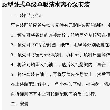
IS型卧式单级单吸清水离心泵安装
一、装配与拆卸
泵在装配前应首先检壹零件有无影响装配的缺陷，并
1、预先可将各处的连接螺栓，丝堵等分别拧紧在相
2、预先可将O型密封圈、纸垫、毛毡等分别放置在
3、预先可将密封环和填料、填料环、填料压盖等依
4、将滚动轴承装到轴上，然后装到悬架内，再合上
5、将轴套装在轴上，再将泵盖装在悬架上，然后再将
在上述装配过程中，一些小件如平键、档油盘、档水
泵拆卸顺序基本上可按装配顺序的反向进行。
二、安装