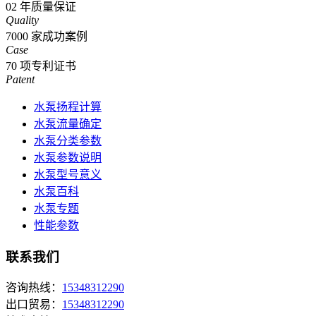
02
年质量保证
Quality
7000
家成功案例
Case
70
项专利证书
Patent
水泵扬程计算
水泵流量确定
水泵分类参数
水泵参数说明
水泵型号意义
水泵百科
水泵专题
性能参数
联系我们
咨询热线：
15348312290
出口贸易：
15348312290