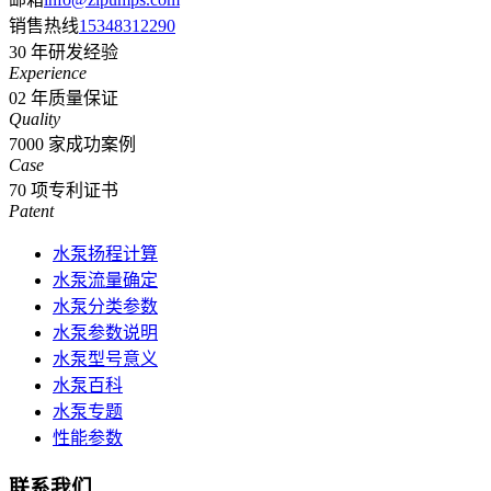
销售热线
15348312290
30
年研发经验
Experience
02
年质量保证
Quality
7000
家成功案例
Case
70
项专利证书
Patent
水泵扬程计算
水泵流量确定
水泵分类参数
水泵参数说明
水泵型号意义
水泵百科
水泵专题
性能参数
联系我们