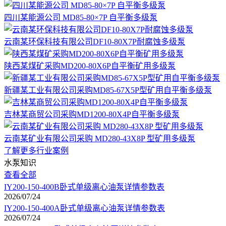
四川某能源公司 MD85-80×7P 自平衡多级泵
云南某环保科技有限公司DF10-80X7P耐腐蚀多级泵
陕西某煤矿采购MD200-80X6P自平衡矿用多级泵
新疆某工业有限公司采购MD85-67X5P型矿用自平衡多级泵
吉林某商贸公司采购MD1200-80X4P自平衡多级泵
云南某矿业有限公司采购 MD280-43X8P 型矿用多级泵
了解更多行业案例
水泵知识
查看全部
IY200-150-400B卧式单级离心油泵详情参数表
2026/07/24
IY200-150-400A卧式单级离心油泵详情参数表
2026/07/24