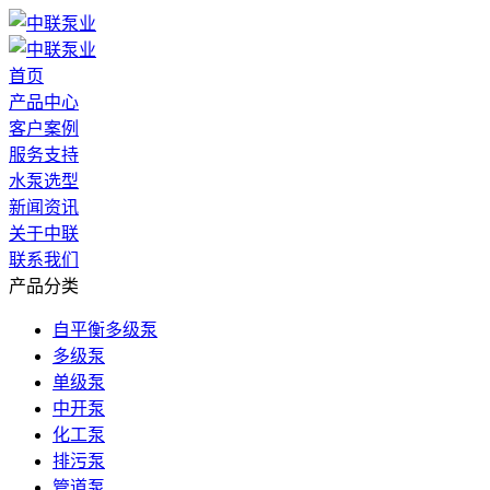
首页
产品中心
客户案例
服务支持
水泵选型
新闻资讯
关于中联
联系我们
产品分类
自平衡多级泵
多级泵
单级泵
中开泵
化工泵
排污泵
管道泵