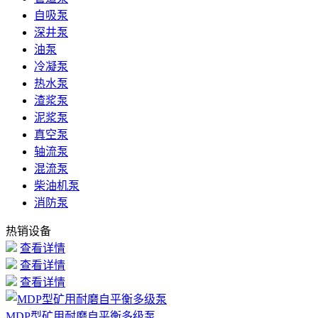
自吸泵
深井泵
油泵
冷凝泵
热水泵
渣浆泵
泥浆泵
真空泵
轴流泵
混流泵
柴油机泵
消防泵
热销设备
查看详情
查看详情
查看详情
MDP型矿用耐磨自平衡多级泵