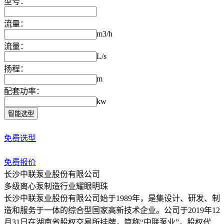
型号：
流量：
m3/h
流量：
L/s
扬程：
m
配套功率：
kw
智能选型
水泵型号不会选？
免费选型
水泵价格不了解？
免费报价
长沙中联泵业股份有限公司
多级离心泵制造行业耀眼明珠
长沙中联泵业股份有限公司始于1989年，是集设计、研发、制
造和服务于一体的综合型国家高新技术企业。公司于2019年12
月31日在湖南省股权交易所挂牌，简称“中联泵业”，股权代