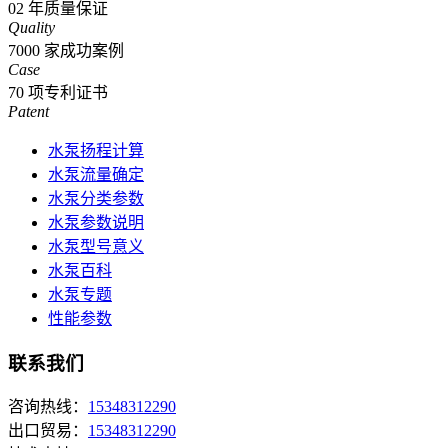
02
年质量保证
Quality
7000
家成功案例
Case
70
项专利证书
Patent
水泵扬程计算
水泵流量确定
水泵分类参数
水泵参数说明
水泵型号意义
水泵百科
水泵专题
性能参数
联系我们
咨询热线：
15348312290
出口贸易：
15348312290