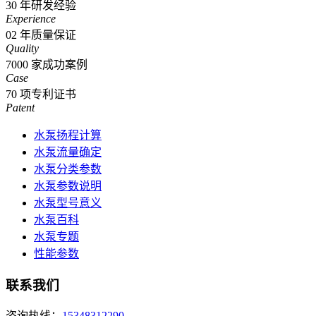
30
年研发经验
Experience
02
年质量保证
Quality
7000
家成功案例
Case
70
项专利证书
Patent
水泵扬程计算
水泵流量确定
水泵分类参数
水泵参数说明
水泵型号意义
水泵百科
水泵专题
性能参数
联系我们
咨询热线：
15348312290