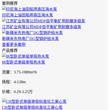
案例推荐
印尼海上油田船用高压海水泵
江苏矿业有限公司MDP自平衡矿用耐磨多级泵
新疆米东热电厂DG型锅炉给水泵
查看更多案例
产品推荐
IR型卧式单级单吸热水泵
流量：3.75-1080m³/h
扬程：4-128m
价格：0.29-3.25万
CH型卧式单级单吸标准化工离心泵