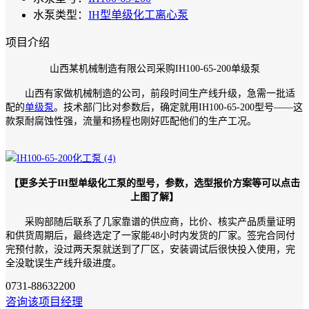
水泵类型：
IH型单级化工离心泵
项目介绍
山西某机械制造有限公司采购IH100-65-200单级泵
山西有家做机械制造的公司，前段时间生产线升级，急需一批适
配的
单级泵
。技术部门比对参数后，确定就用IH100-65-200型号——这
款泵耐腐蚀性强，流量和扬程也刚好匹配他们的生产工况。
【更多关于IH型单级化工泵的型号，参数，选型报价方案等可以点击
上图了解】
采购部随后联系了几家靠谱的供应商，比价、核实产品质量证明
和供货周期后，最终选定了一家能48小时内发货的厂家。签完合同付
完预付款，没过两天泵就送到了厂区，安装调试后很快投入使用，完
全没耽误生产线升级进度。
0731-88632200
咨询该项目经理