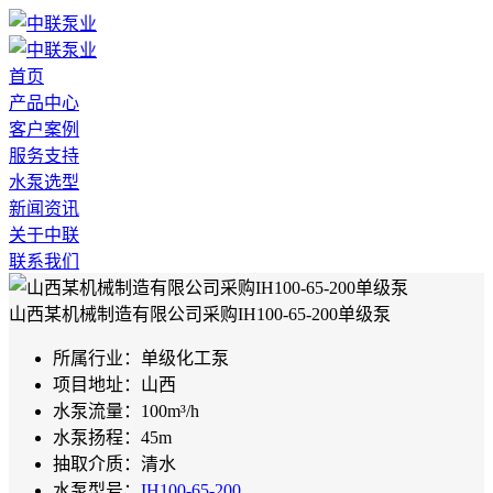
首页
产品中心
客户案例
服务支持
水泵选型
新闻资讯
关于中联
联系我们
山西某机械制造有限公司采购IH100-65-200单级泵
所属行业：
单级化工泵
项目地址：
山西
水泵流量：
100m³/h
水泵扬程：
45m
抽取介质：
清水
水泵型号：
IH100-65-200