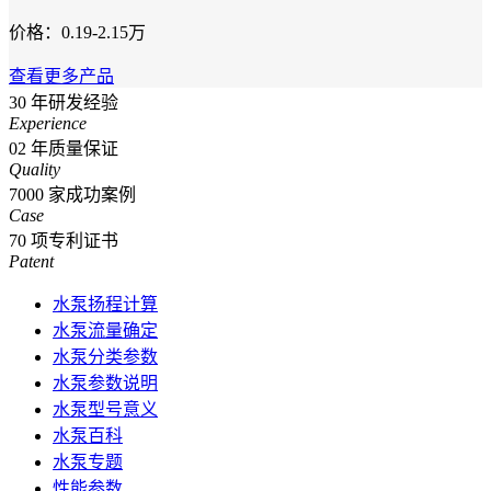
价格：0.19-2.15万
查看更多产品
30
年研发经验
Experience
02
年质量保证
Quality
7000
家成功案例
Case
70
项专利证书
Patent
水泵扬程计算
水泵流量确定
水泵分类参数
水泵参数说明
水泵型号意义
水泵百科
水泵专题
性能参数