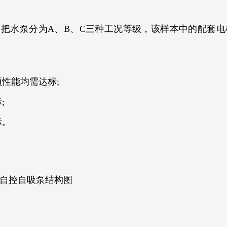
水泵分为A、B、C三种工况等级，该样本中的配套电机
性能均需达标;
;
标。