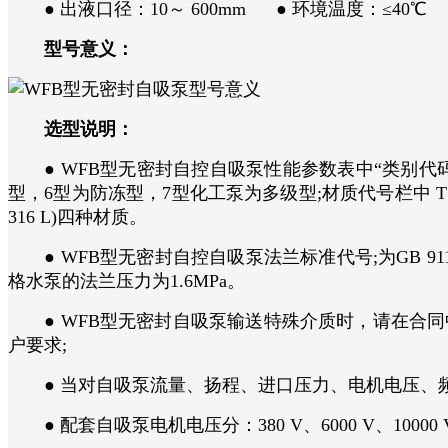
● 出液口径：10～ 600mm ● 环境温度：≤40℃ ●
型号意义：
选型说明：
● WFB型无密封自控自吸泵性能参数表中“类别代码
型，6型为防冻型，7型化工泵为多级型;材质代号栏中 T、
316 L)四种材质。
● WFB型无密封自控自吸泵法兰标准代号;为GB 91152-2
格水泵的法兰压力为1.6MPa。
● WFB型无密封自吸泵输送特殊介质时，请在合同
户要求;
● 当对自吸泵流量、扬程、进口压力、电机电压、频
● 配套自吸泵电机电压分：380 V、6000 V、10000 