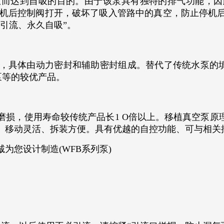
从而达到自吸的目的。由于该泵具有独特的排气功能，因
;停机后控制阀打开，破坏了吸入管路中的真空，防止停机
引流、永久自吸”。
具体由动力密封和辅助密封组成。替代了传统水泵的填料
泵等的较优产品。
磨损，使用寿命较传统产品长1 O倍以上。移植真空泵原
、移动灵活、拆装方便。具有优越的自控功能、可与相关
您设计制造(WFB系列泵)