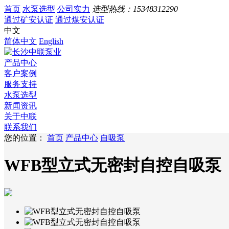
首页
水泵选型
公司实力
选型热线：
15348312290
通过矿安认证
通过煤安认证
中文
简体中文
English
产品中心
客户案例
服务支持
水泵选型
新闻资讯
关于中联
联系我们
您的位置：
首页
产品中心
自吸泵
WFB型立式无密封自控自吸泵