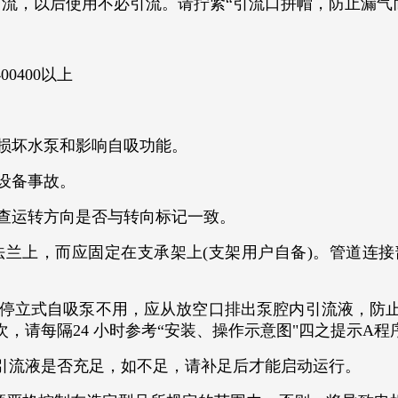
引流，以后使用不必引流。请拧紧“引流口拼帽，防止漏气
00400以上
损坏水泵和影响自吸功能。
设备事故。
查运转方向是否与转向标记一致。
兰上，而应固定在支承架上(支架用户自备)。管道连
停立式自吸泵不用，应从放空口排出泵腔内引流液，防
次，请每隔24 小时参考“安装、操作示意图"四之提示A
查引流液是否充足，如不足，请补足后才能启动运行。