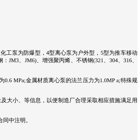
型化工泵为防爆型，4型离心泵为户外型，5型为推车移动
3、JM6)、增强聚丙烯、不锈钢(321、304、316、
为0.6 MPa;金属材质离心泵的法兰压力为1.0MP a;特殊规
量及大小、等信息，以便制造厂合理采取相应措施满足用
合同中注明。