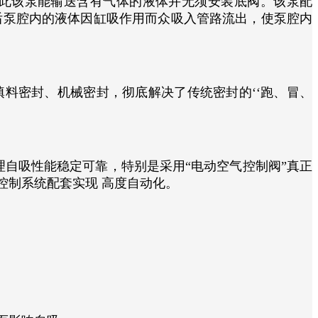
此该泵能输送含有气体的液体并无须安装底阀。该泵配
后泵腔内的液体因缸吸作用而众吸入管路流出，使泵腔内
密封、机械密封，彻底解决了传统密封的‘‘跑、冒、
理自吸性能稳定可靠，特别是采用“电动空气控制阀”真正
控制系统配套实现 高度自动化。