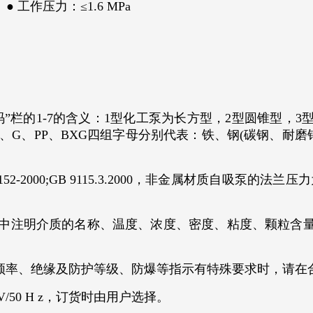
 工作压力：≤1.6 MPa
”栏的1-7的含义：1型化工泵为长方型，2型圆锥型，3
G、PP、BXG四组字母分别代表：铁、钢(碳钢、耐磨钢：JM
000;GB 9115.3.2000，非金属材质自吸泵的法兰压力
中注明介质的名称、温度、浓度、密度、粘度、颗粒含
率、绝缘及防护等级、防爆等指示有特殊要求时，请在
V/50 H z，订货时由用户选择。