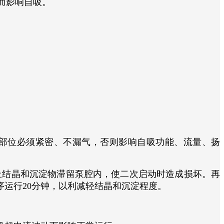
而影响自吸。
接部位必须紧密、不漏气，否则影响自吸功能、流量、扬
止结晶和沉淀物滞留泵腔内，使二次启动时造成损坏。再
程序运行20分钟，以利减轻结晶和沉淀程度。