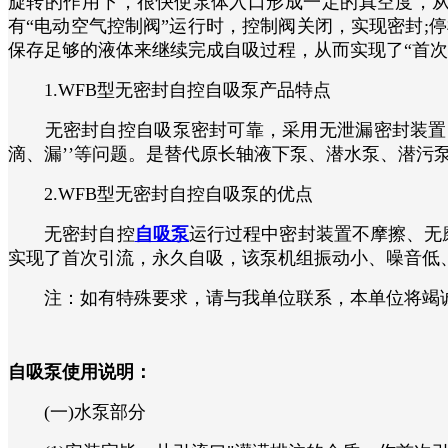
旋转的作用下，很快使泵体入口形成一定的真空度，
有“电动空气控制阀”运行时，控制阀关闭，实现密封
保存足够的液体来继续完成自吸过程，从而实现了“首次
1.WFB型无密封自控自吸泵产品特点
无密封自控自吸泵密封可靠，采用无泄漏密封装置，
滴、漏’’等问题。是替代原长轴液下泵、潜水泵、潜污
2.WFB型无密封自控自吸泵的优点
无密封自控
自吸泵
运行过程中密封装置不摩擦、无
实现了首次引流，永久自吸，该泵机组振动小、噪音低
注：如有特殊要求，请与我单位联系，本单位将竭诚为
自吸泵使用说明：
(一)水泵部分