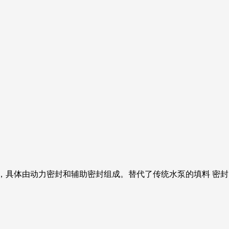
，具体由动力密封和辅助密封组成。替代了传统水泵的填料 密