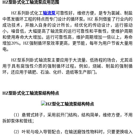
HZ型卧式化工轴流泵应用范围
HZ系列卧式化工
轴流泵
可靠性好，维修方便，是专为氯碱、制盐
中蒸发循环工程的特点而专门设计的循环泵。HZ 系列借鉴了行业内的
成功技术，并融入自身的设计所长，经优化的传动设计，运行振动
小，噪音低，大幅提高了轴流泵的运行可靠性和平衡性，使维护周期
和使用寿命大大增加。运行可靠性高，维护周期增加一倍以上，寿命
增加20%。HZ强制循环泵效率更高，更节能，每年为用户节省大量用
电。
HZ型系列卧式轴流泵主要应用于大流量、低扬程的场合，尤其适
用于具有腐蚀性介质的强制循环过程。例如，烧碱、制盐的强制循
环，还应用于磷肥、石油、化纤、造纸等生产部门。
HZ型卧式化工轴流泵结构特点
（1）悬臂式转子，采用前开门结构，结构简单，维修方便，不用
拆卸泵体和管线；
（2）叶轮与吸入导管配合，在输送磨蚀性物料时，只要更换吸入