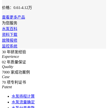
价格：0.61-4.12万
查看更多产品
为您服务
水泵百科
资料下载
故障报修
监控系统
30
年研发经验
Experience
02
年质量保证
Quality
7000
家成功案例
Case
70
项专利证书
Patent
水泵扬程计算
水泵流量确定
水泵分类参数