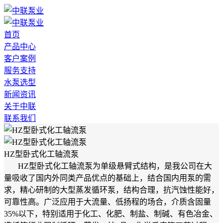
首页
产品中心
客户案例
服务支持
水泵选型
新闻资讯
关于中联
联系我们
HZ型卧式化工轴流泵
HZ型卧式化工轴流泵为单级悬臂式结构，是我公司在大
量吸收了国内外同类产品优点的基础上，结合国内用泵的需
求，精心研制的大型蒸发循环泵，结构合理，抗汽蚀性能好，
可靠性高。广泛应用于大流量、低扬程的场合，介质含固量
35%以下，特别适用于化工、化肥、制盐、制碱、有色冶金、