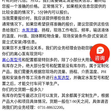
叶轮的好几倍。 所以，我们需要确定清楚相关信息，最终给
您报一个准确的价格。 正常情况下，如果相关信息您提供的
比较全面的情况下，5分钟内可以报价。
当我需要报价时，我应该提供哪些信息?
通常情况下，如果您希望获得准确的报价，建议您提供这些信
息给我们：
水泵流量
、扬程，现场工作电压、频率，输送液体
的温度、PH值、固体颗粒物含量，现场安装条件(卧式安装还
是立式安装)等信息。
如果您不太懂也没关系，我们的业务经理会协助您确定。
你们的离心泵有现货吗?
离心泵型号
和配置都是特别多的，除了小部分大用量常规型号
有库存之外，绝大部分型号和配置是没有库存的，属于定制化
产品，我们需要先根据您现场的流量、扬程、介质温度、PH
值和安装条件等工况条件进行
水泵选型
，并确定水泵型号和配
置之后，才能交付车间下单生产。
你们的交货期一般多久?
有库存的型号最迟次日可以发货，其余都属于定制生产，根据
产品大小和项目具体情况，货期一般在7-90天之间，具体请咨
询我们的业务经理：0731-88632200。