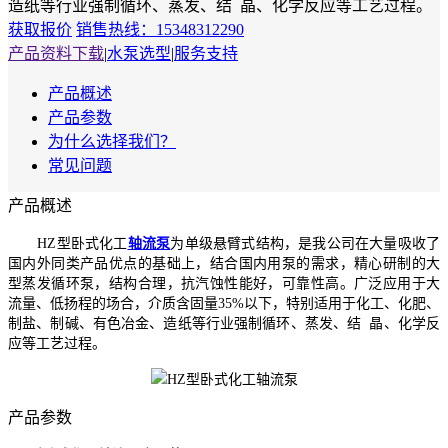
造纸等行业强制循环、蒸发、结 晶、化学反应等工艺过程。
获取报价
销售热线：15348312290
产品资料下载
|
水泵选型
|
服务支持
产品概述
产品参数
为什么选择我们？
常见问题
产品概述
HZ型卧式化工
轴流泵
为单级悬臂式结构，是我公司在大量吸收了
国内外同类产品优点的基础上，结合国内用泵的需求，精心研制的大
型蒸发循环泵，结构合理，抗汽蚀性能好，可靠性高。广泛应用于大
流量、低扬程的场合，介质含固量35%以下，特别适用于化工、化肥、
制盐、制碱、有色冶金、造纸等行业强制循环、蒸发、结 晶、化学反
应等工艺过程。
产品参数