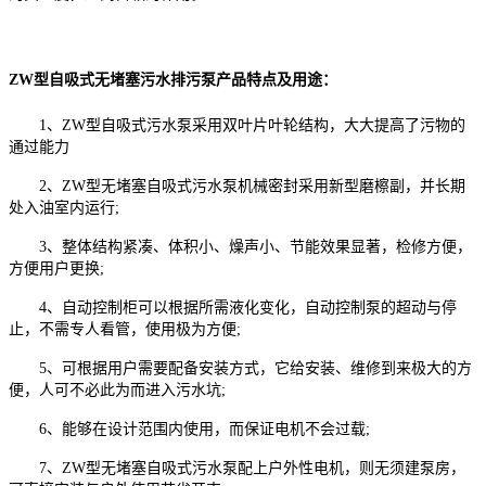
ZW型自吸式无堵塞污水排污泵
产品特点及用途：
1、ZW型自吸式污水泵采用双叶片叶轮结构，大大提高了污物的
通过能力
2、ZW型无堵塞自吸式污水泵机械密封采用新型磨檫副，并长期
处入油室内运行;
3、整体结构紧凑、体积小、燥声小、节能效果显著，检修方便，
方便用户更换;
4、自动控制柜可以根据所需液化变化，自动控制泵的超动与停
止，不需专人看管，使用极为方便;
5、可根据用户需要配备安装方式，它给安装、维修到来极大的方
便，人可不必此为而进入污水坑;
6、能够在设计范围内使用，而保证电机不会过载;
7、ZW型无堵塞自吸式污水泵配上户外性电机，则无须建泵房，