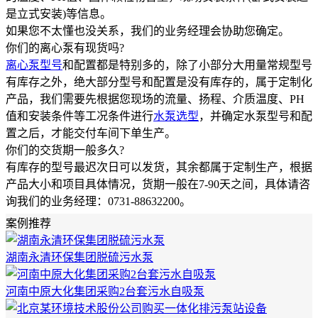
是立式安装)等信息。
如果您不太懂也没关系，我们的业务经理会协助您确定。
你们的离心泵有现货吗?
离心泵型号
和配置都是特别多的，除了小部分大用量常规型号
有库存之外，绝大部分型号和配置是没有库存的，属于定制化
产品，我们需要先根据您现场的流量、扬程、介质温度、PH
值和安装条件等工况条件进行
水泵选型
，并确定水泵型号和配
置之后，才能交付车间下单生产。
你们的交货期一般多久?
有库存的型号最迟次日可以发货，其余都属于定制生产，根据
产品大小和项目具体情况，货期一般在7-90天之间，具体请咨
询我们的业务经理：0731-88632200。
案例推荐
湖南永清环保集团脱硫污水泵
河南中原大化集团采购2台套污水自吸泵