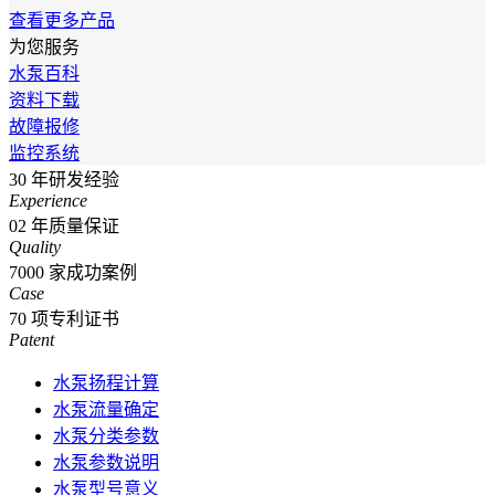
查看更多产品
为您服务
水泵百科
资料下载
故障报修
监控系统
30
年研发经验
Experience
02
年质量保证
Quality
7000
家成功案例
Case
70
项专利证书
Patent
水泵扬程计算
水泵流量确定
水泵分类参数
水泵参数说明
水泵型号意义