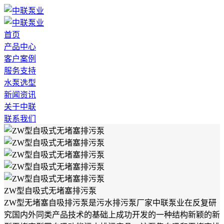
首页
产品中心
客户案例
服务支持
水泵选型
新闻资讯
关于中联
联系我们
ZW型自吸式无堵塞排污泵
ZW型无堵塞自吸排污泵是污水排污泵厂家中联泵业在反复研
究国内外同类产品技术的基础上成功开发的一种结构新颖的新