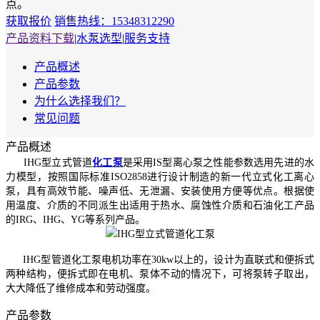
点。
获取报价
销售热线：15348312290
产品资料下载
|
水泵选型
|
服务支持
产品概述
产品参数
为什么选择我们？
常见问题
产品概述
IHG型立式管道
化工泵
是采用IS型离心泵之性能参数选用先进的水
力模型，按照国际标准ISO2858进行设计制造的新一代立式化工离心
泵，具有高效节能、噪声低、无泄漏、安装使用方便等优点。根据使
用温度、介质的不同派生出适用于热水、腐蚀性介质和石油化工产品
的IRG、IHG、YG等系列产品。
IHG型管道化工泵电机功率在30kw以上的，设计为直联式和便拆式
两种结构，便拆式即在电机、泵体不动的情况下，可将泵转子取出，
大大降低了维修成本和劳动强度。
产品参数