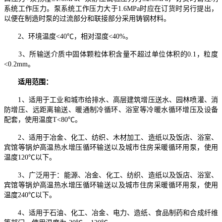
系统工作压力。泵系统工作压力大于1.6MPa时应在订货时另行提出，
以便在制造时泵的过流部分和联接部分采用铸钢材料。
2、环境温度<40℃，相对湿度<40%。
3、所输送介质中固体颗粒体积含量不超过单位体积的0.1，粒度
<0.2mm。
适用范围：
1、适用于工业和城市给排水、高层建筑增压送水、园林喷灌、消
防增压、远距离输送、暖通制冷循环、浴室等冷暖水循环增压及设备
配套，使用温度T<80℃。
2、适用于冶金、化工、纺织、木材加工、造纸以及饭店、浴室、
宾馆等锅炉高温热水增压循环输送以及城市住房采暖循环用泵，使用
温度120℃以下。
3、广泛用于：能源、冶金、化工、纺织、造纸以及饭店、浴室、
宾馆等锅炉高温热水增压循环输送以及城市住房采暖循环用泵，使用
温度240℃以下。
4、适用于石油、化工、冶金、电力、造纸、食品制药和合成纤维