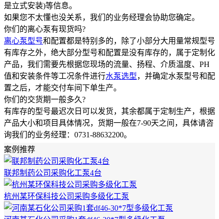
是立式安装)等信息。
如果您不太懂也没关系，我们的业务经理会协助您确定。
你们的离心泵有现货吗?
离心泵型号
和配置都是特别多的，除了小部分大用量常规型号
有库存之外，绝大部分型号和配置是没有库存的，属于定制化
产品，我们需要先根据您现场的流量、扬程、介质温度、PH
值和安装条件等工况条件进行
水泵选型
，并确定水泵型号和配
置之后，才能交付车间下单生产。
你们的交货期一般多久?
有库存的型号最迟次日可以发货，其余都属于定制生产，根据
产品大小和项目具体情况，货期一般在7-90天之间，具体请咨
询我们的业务经理：0731-88632200。
案例推荐
联邦制药公司采购化工泵4台
杭州某环保科技公司采购多级化工泵