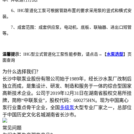
6、IHG管道化工泵可根据管路布置的要求采用泵的竖式和横式安
装。
7、成套范围：成套供应泵，电动机、底板、联轴器、进出口短管
等。
温馨提示：
IHG型立式管道化工泵性能参数，请点击→【
水泵选型
】页
面查询
为什么选择我们？
长沙中联泵业股份有限公司始于1989年，经长沙水泵厂改制后
独立而成，是集设计、研发、制造和服务于一体的综合型国家
高新技术企业。公司于2019年12月31日在湖南省股权交易所挂
牌，简称“中联泵业”，股权代码：600275HN。现为中国离心
泵行业重点骨干企业，全国
多级泵
大型专业厂家之一，总部位
于中国历史文化名城湖南省长沙市。
常见问题