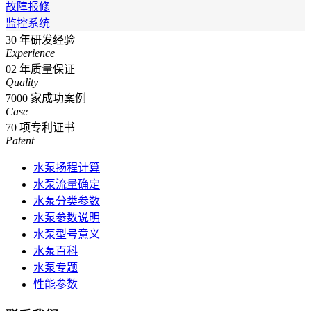
故障报修
监控系统
30
年研发经验
Experience
02
年质量保证
Quality
7000
家成功案例
Case
70
项专利证书
Patent
水泵扬程计算
水泵流量确定
水泵分类参数
水泵参数说明
水泵型号意义
水泵百科
水泵专题
性能参数