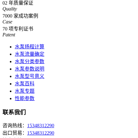
02
年质量保证
Quality
7000
家成功案例
Case
70
项专利证书
Patent
水泵扬程计算
水泵流量确定
水泵分类参数
水泵参数说明
水泵型号意义
水泵百科
水泵专题
性能参数
联系我们
咨询热线：
15348312290
出口贸易：
15348312290