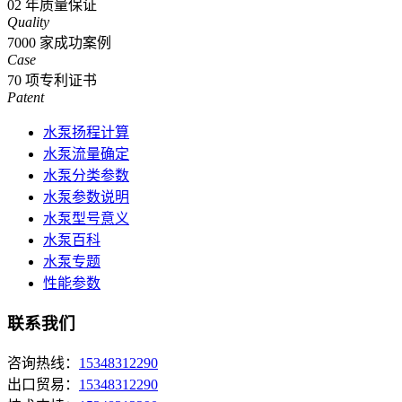
02
年质量保证
Quality
7000
家成功案例
Case
70
项专利证书
Patent
水泵扬程计算
水泵流量确定
水泵分类参数
水泵参数说明
水泵型号意义
水泵百科
水泵专题
性能参数
联系我们
咨询热线：
15348312290
出口贸易：
15348312290