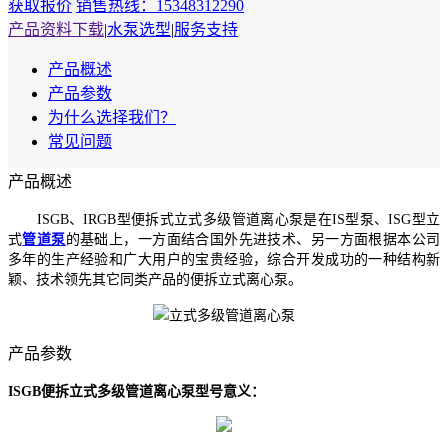
获取报价
销售热线：15348312290
产品资料下载
|
水泵选型
|
服务支持
产品概述
产品参数
为什么选择我们？
常见问题
产品概述
ISGB、IRGB型便拆式立式多级管道离心泵是在IS型泵、ISG型立
式
管道泵
的基础上，一方面结合国外先进技术、另一方面根据本公司
多年的生产经验和广大用户的宝贵经验，综合开发成功的一种结构新
颖、技术领先其它同类产品的便拆立式离心泵。
产品参数
ISGB便拆立式多级管道离心泵型号意义：