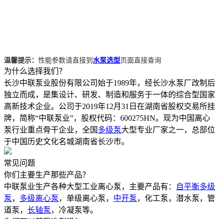
温馨提示：
性能参数请直接到
水泵选型
页面直接查询
为什么选择我们？
长沙中联泵业股份有限公司始于1989年，经长沙水泵厂改制后
独立而成，是集设计、研发、制造和服务于一体的综合型国家
高新技术企业。公司于2019年12月31日在湖南省股权交易所挂
牌，简称“中联泵业”，股权代码：600275HN。现为中国离心
泵行业重点骨干企业，全国
多级泵
大型专业厂家之一，总部位
于中国历史文化名城湖南省长沙市。
常见问题
你们主要生产那些产品？
中联泵业生产各种大型工业离心泵，主要产品有：
自平衡多级
泵
，
多级离心泵
，单级离心泵，
中开泵
，化工泵，潜水泵，管
道泵，
长轴泵
，冷凝泵等。