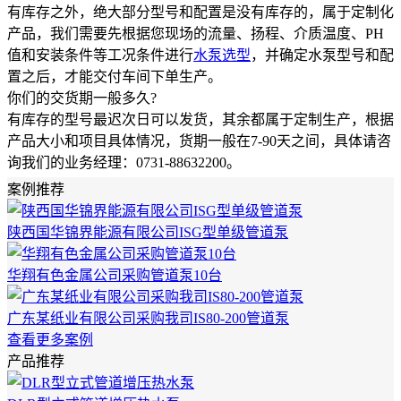
有库存之外，绝大部分型号和配置是没有库存的，属于定制化
产品，我们需要先根据您现场的流量、扬程、介质温度、PH
值和安装条件等工况条件进行
水泵选型
，并确定水泵型号和配
置之后，才能交付车间下单生产。
你们的交货期一般多久?
有库存的型号最迟次日可以发货，其余都属于定制生产，根据
产品大小和项目具体情况，货期一般在7-90天之间，具体请咨
询我们的业务经理：0731-88632200。
案例推荐
陕西国华锦界能源有限公司ISG型单级管道泵
华翔有色金属公司采购管道泵10台
广东某纸业有限公司采购我司IS80-200管道泵
查看更多案例
产品推荐