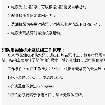
1. 电泵为主消防泵，可以根据消防情况自动起动；
2. 配备稳压泵恒定管网压力；
3. 柴油机泵为备用消防泵，消防无电源情况下自动起动；
4. 电泵出现故障时柴油机泵起动。
消防用柴油机水泵机组工作原理：
XBC型柴油机消防水泵，进出口均在泵体上，检修时只需吊
装。结构上缩短转子部件轴向尺寸，轴的刚性好，运行更稳定
工作条件：许用工作压力2.5Mpa，根据泵壳承受的最大压力，泵
1)环境温度≤50℃，介质温度≤80℃，
2)介质重度不超过1240kg/m3。
3)液位必须要高于泵进水口，禁止无液体空转。