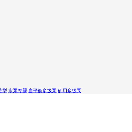
选型
水泵专题
自平衡多级泵
矿用多级泵