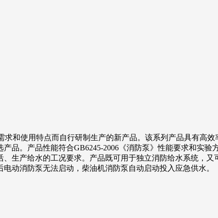
场需求和使用特点而自行研制生产的新产品。该系列产品具有高效
品。产品性能符合GB6245-2006《消防泵》性能要求和实
活、生产给水的工况要求。产品既可用于独立消防给水系统，又
后电动消防泵无法启动，柴油机消防泵自动启动投入应急供水。