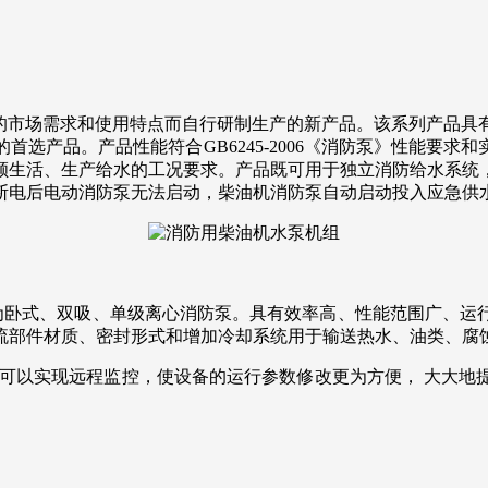
市场需求和使用特点而自行研制生产的新产品。该系列产品具
选产品。产品性能符合GB6245-2006《消防泵》性能要求
顾生活、生产给水的工况要求。产品既可用于独立消防给水系统
断电后电动消防泵无法启动，柴油机消防泵自动启动投入应急供
卧式、双吸、单级离心消防泵。具有效率高、性能范围广、运
流部件材质、密封形式和增加冷却系统用于输送热水、油类、腐
以实现远程监控，使设备的运行参数修改更为方便， 大大地