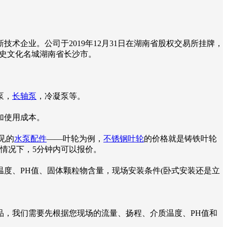
术企业。公司于2019年12月31日在湖南省股权交易所挂牌，
史文化名城湖南省长沙市。
泵，
长轴泵
，冷凝泵等。
加使用成本。
见的
水泵配件
——叶轮为例，
不锈钢叶轮
的价格就是铸铁叶轮
情况下，5分钟内可以报价。
度、PH值、固体颗粒物含量，现场安装条件(卧式安装还是立
品，我们需要先根据您现场的流量、扬程、介质温度、PH值和