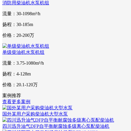
消防用柴油机水泵机组
流量：30-1098m³/h
扬程：30-185m
价格：20-200万
单级柴油机水泵机组
流量：3.75-1080m³/h
扬程：4-128m
价格：20.1-120万
案例推荐
查看更多案例
国外某用户采购柴油机大型水泵
四川迅升油气DFP自平衡耐腐蚀多级离心泵配柴油机