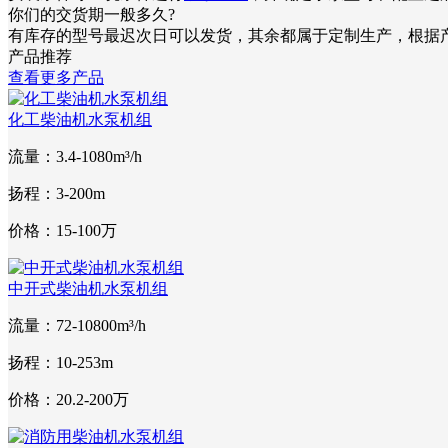
你们的交货期一般多久?
有库存的型号最迟次日可以发货，其余都属于定制生产，根据产品大
产品推荐
查看更多产品
化工柴油机水泵机组
流量：3.4-1080m³/h
扬程：3-200m
价格：15-100万
中开式柴油机水泵机组
流量：72-10800m³/h
扬程：10-253m
价格：20.2-200万