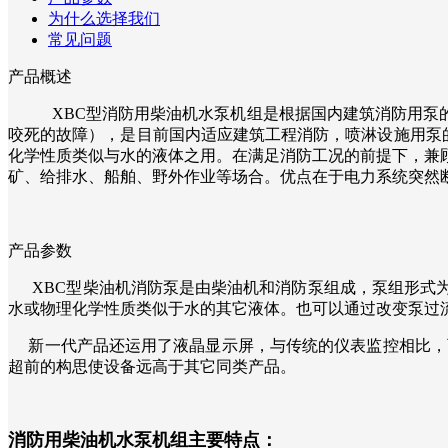
为什么选择我们
常见问题
产品概述
XBC型消防用柴油机水泵机组是根据国内建筑消防用泵的
咬死的故障），是目前国内适应建筑工程消防，喷淋设施用泵的首
化学性质类似与水的液体之用。在满足消防工况的前提下，兼
矿、给排水、船舶、野外作业等场合。优点在于电力系统突然
产品参数
XBC型柴油机消防泵是由柴油机和消防泵组成，泵组形式为
水或物理化学性质类似于水的其它液体。也可以通过改变泵过
新一代产品还运用了液晶显示屏，与传统的仪表监控相比，可
超前的构思使设备远高于其它同类产品。
消防用柴油机水泵机组主要特点：