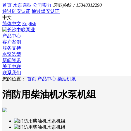
首页
水泵选型
公司实力
选型热线：
15348312290
通过矿安认证
通过煤安认证
中文
简体中文
English
产品中心
客户案例
服务支持
水泵选型
新闻资讯
关于中联
联系我们
您的位置：
首页
产品中心
柴油机泵
消防用柴油机水泵机组