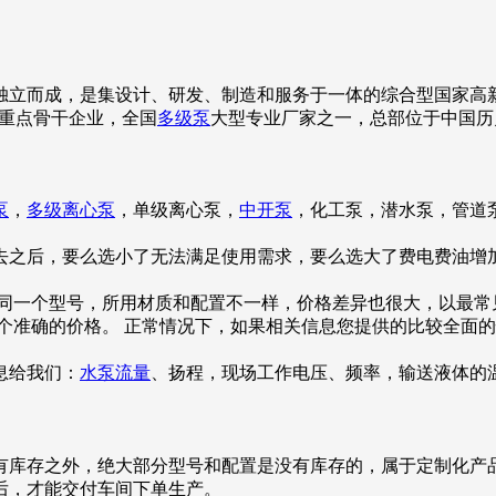
独立而成，是集设计、研发、制造和服务于一体的综合型国家高新技
行业重点骨干企业，全国
多级泵
大型专业厂家之一，总部位于中国历
泵
，
多级离心泵
，单级离心泵，
中开泵
，化工泵，潜水泵，管道
去之后，要么选小了无法满足使用需求，要么选大了费电费油增
便同一个型号，所用材质和配置不一样，价格差异也很大，以最常
个准确的价格。 正常情况下，如果相关信息您提供的比较全面的
息给我们：
水泵流量
、扬程，现场工作电压、频率，输送液体的温
有库存之外，绝大部分型号和配置是没有库存的，属于定制化产
后，才能交付车间下单生产。