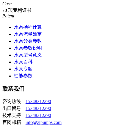
Case
70
项专利证书
Patent
水泵扬程计算
水泵流量确定
水泵分类参数
水泵参数说明
水泵型号意义
水泵百科
水泵专题
性能参数
联系我们
咨询热线：
15348312290
出口贸易：
15348312290
技术支持：
15348312290
官网邮箱：
info@zlpumps.com