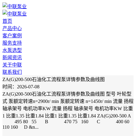
首页
产品中心
客户案例
服务支持
水泵选型
新闻资讯
关于中联
联系我们
ZA(G)200-500石油化工流程泵详情参数及曲线图
时间：2026-07-08
ZA(G)200-500石油化工流程泵详情参数及曲线图 型号 叶轮型
式 泵额定转速n=2900r/ min 泵额定转速 n=1450r/ min 流量 扬程
轴承架号 电机功率KW 流量 扬程 轴承架号 电机功率KW 比重
1 比重1.35 比重1.84 比重1 比重1.35 比重1.84 ZA(G)200-500 A
495 80 55 B 470 75 160 C 400 60
110 160 D &n...