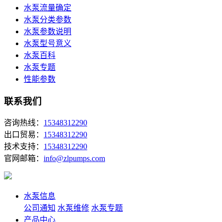
水泵流量确定
水泵分类参数
水泵参数说明
水泵型号意义
水泵百科
水泵专题
性能参数
联系我们
咨询热线：
15348312290
出口贸易：
15348312290
技术支持：
15348312290
官网邮箱：
info@zlpumps.com
水泵信息
公司通知
水泵维修
水泵专题
产品中心