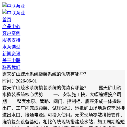
首页
产品中心
客户案例
服务支持
水泵选型
新闻资讯
关于中联
联系我们
露天矿山疏水系统撬装系统的优势有哪些？
时间：2026-06-01
露天矿山疏水系统撬装系统的优势有哪些？ 露天矿山疏
水撬装系统核心优势 一、安装施工快，大幅缩短投产周
期 整套水泵、管路、阀门、控制柜、底座集成一体撬装
出厂，工厂内完成预装、试压调试，运抵矿山场地后仅需对接
进出水口、接通电源即可投入使用。无需现场零散拼接管件、
浇筑复杂设备基础，相比传统现场搭建疏水站，施工周期缩短