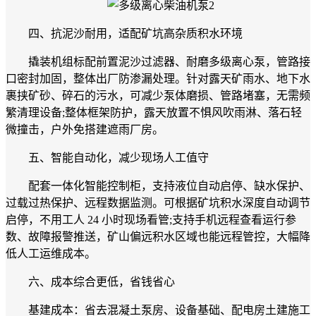
四、抗泥沙耐用，适配矿坑高杂质积水环境
撬装机组标配前置泥沙过滤器、耐磨多级离心泵，管路接
口密封加固，整体出厂防渗漏处理。针对露天矿雨水、地下水
裹挟矿砂、碎石的污水，可减少泵体磨损、管路堵塞，无需频
繁清理设备;整体框架防护，露天放置不惧风吹雨淋、落石轻
微撞击，户外免搭建遮雨厂房。
五、智能自动化，减少现场人工值守
配套一体化智能控制柜，支持液位自动启停、缺水保护、
过载过热保护、远程数据监测。可根据矿坑积水深度自动调节
启停，不用工人 24 小时现场看管;支持手机远程查看运行参
数、故障报警推送，矿山偏远积水区域也能远程管控，大幅降
低人工运维成本。
六、成本综合更低，省钱省心
基建成本：省去混凝土泵房、设备基础、配电房土建施工