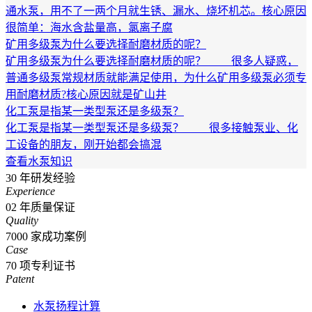
通水泵，用不了一两个月就生锈、漏水、烧坏机芯。核心原因
很简单：海水含盐量高，氯离子腐
矿用多级泵为什么要选择耐磨材质的呢？
矿用多级泵为什么要选择耐磨材质的呢？ 很多人疑惑，
普通多级泵常规材质就能满足使用，为什么矿用多级泵必须专
用耐磨材质?核心原因就是矿山井
化工泵是指某一类型泵还是多级泵？
化工泵是指某一类型泵还是多级泵？ 很多接触泵业、化
工设备的朋友，刚开始都会搞混
查看水泵知识
30
年研发经验
Experience
02
年质量保证
Quality
7000
家成功案例
Case
70
项专利证书
Patent
水泵扬程计算