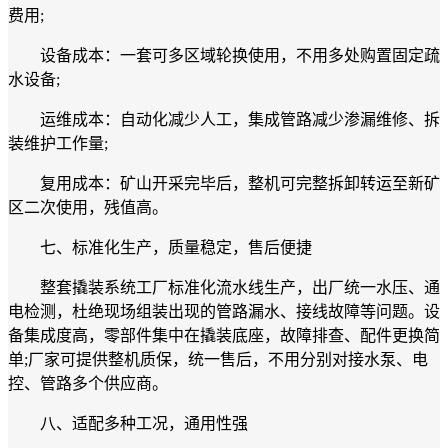
费用;
设备成本：一套可多区域轮换使用，不用多处购置固定疏
水设备;
运维成本：自动化减少人工，集成管路减少渗漏维修、拆
装维护工作量;
复用成本：矿山开采完毕后，整机可完整拆卸转运至新矿
区二次使用，残值高。
七、标准化生产，质量稳定，售后便捷
整套撬装系统工厂标准化流水线生产，出厂统一水压、通
电检测，杜绝现场组装出现的管路漏水、接线故障等问题。设
备集成度高，零部件集中在撬装底座，故障排查、配件更换简
单;厂家可提供整机质保，统一售后，不用分别对接水泵、电
控、管路多个供应商。
八、适配多种工况，通用性强