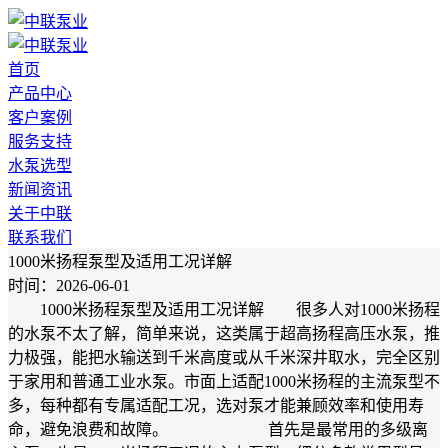
首页
产品中心
客户案例
服务支持
水泵选型
新闻资讯
关于中联
联系我们
1000米扬程泵型及适用工况详解
时间：2026-06-01
1000米扬程泵型及适用工况详解 很多人对1000米扬程
的水泵不太了解，简单来说，这类属于超高扬程高压水泵，推
力极强，能把水输送到千米高度或从千米深井取水，完全区别
于家用和普通工业水泵。市面上适配1000米扬程的主流泵型不
多，每种都有专属适配工况，选对泵才能兼顾效率和使用寿
命，避免浪费和故障。 首先是最常用的多级离