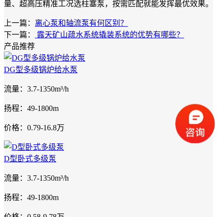
量、超高压精准工况选柱塞泵，按需匹配就能发挥最优效果。
上一篇：
离心泵和轴流泵有何区别？
下一篇：
露天矿山疏水系统撬装系统的优势有哪些？
产品推荐
DG型多级锅炉给水泵
流量：3.7-1350m³/h
扬程：49-1800m
价格：0.79-16.8万
D型卧式多级泵
流量：3.7-1350m³/h
扬程：49-1800m
价格：0.58-9.78万