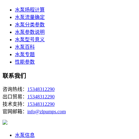
水泵扬程计算
水泵流量确定
水泵分类参数
水泵参数说明
水泵型号意义
水泵百科
水泵专题
性能参数
联系我们
咨询热线：
15348312290
出口贸易：
15348312290
技术支持：
15348312290
官网邮箱：
info@zlpumps.com
水泵信息