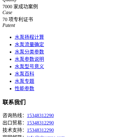
7000
家成功案例
Case
70
项专利证书
Patent
水泵扬程计算
水泵流量确定
水泵分类参数
水泵参数说明
水泵型号意义
水泵百科
水泵专题
性能参数
联系我们
咨询热线：
15348312290
出口贸易：
15348312290
技术支持：
15348312290