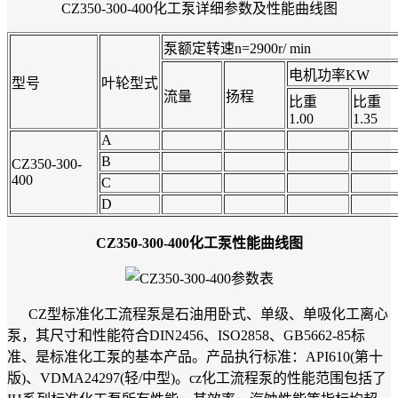
CZ350-300-400化工泵详细参数及性能曲线图
泵额定转速n=2900r/ min
电机功率KW
型号
叶轮型式
流量
扬程
比重
比重
1.00
1.35
A
B
CZ350-300-
400
C
D
CZ350-300-400化工泵性能曲线图
CZ型标准化工流程泵是石油用卧式、单级、单吸化工离心
泵，其尺寸和性能符合DIN2456、ISO2858、GB5662-85标
准、是标准化工泵的基本产品。产品执行标准：API610(第十
版)、VDMA24297(轻/中型)。cz化工流程泵的性能范围包括了