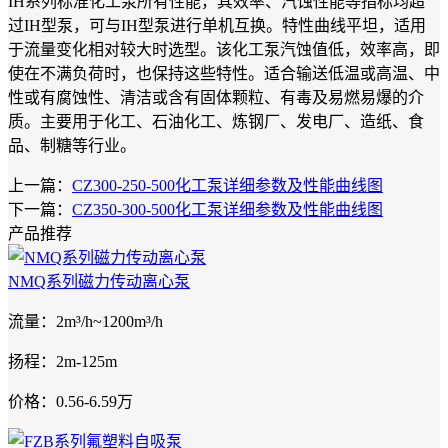
IH系列标准化工泵所有性能，其效率、汽蚀性能等指标均超
过IH型泵，可与IH型泵进行单机互换。特性曲线平坦，适用
于流量变化相对较大时选型。该化工泵汽蚀值低，效率高，即
使在不满负荷时，也保持这些特性。适合输送低温或高温、中
性或有腐蚀性、清洁或含有固体颗粒、有毒及易燃易爆的介
质。主要用于化工、石油化工、炼钢厂、发电厂、造纸、食
品、制糖等行业。
上一篇：
CZ300-250-500化工泵详细参数及性能曲线图
下一篇：
CZ350-300-500化工泵详细参数及性能曲线图
产品推荐
NMQ系列磁力传动离心泵
流量：2m³/h~1200m³/h
扬程：2m-125m
价格：0.56-6.59万