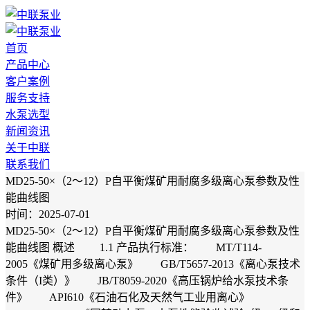
首页
产品中心
客户案例
服务支持
水泵选型
新闻资讯
关于中联
联系我们
MD25-50×（2～12）P自平衡煤矿用耐腐多级离心泵参数及性
能曲线图
时间：2025-07-01
MD25-50×（2～12）P自平衡煤矿用耐腐多级离心泵参数及性
能曲线图 概述 1.1 产品执行标准： MT/T114-
2005《煤矿用多级离心泵》 GB/T5657-2013《离心泵技术
条件（I类）》 JB/T8059-2020《高压锅炉给水泵技术条
件》 API610《石油石化及天然气工业用离心》