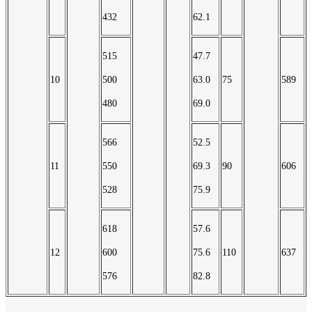
432
62.1
515
47.7
10
500
63.0
75
589
480
69.0
566
52.5
11
550
69.3
90
606
528
75.9
618
57.6
12
600
75.6
110
637
576
82.8