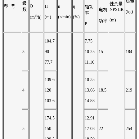
质量
级
蚀余量
Q
型 号
H
n
η
轴功
数
NPSHR
电机
(kg)
率
3
(m)
(r/min)
(%)
(m
/h)
(m)
功率
P
104.7
7.75
3
90
10.25
15
184
77.7
11.16
139.6
10.33
4
120
13.66
18.5
219
103.6
14.88
174.5
12.91
5
150
17.08
22
254