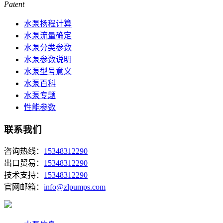
Patent
水泵扬程计算
水泵流量确定
水泵分类参数
水泵参数说明
水泵型号意义
水泵百科
水泵专题
性能参数
联系我们
咨询热线：
15348312290
出口贸易：
15348312290
技术支持：
15348312290
官网邮箱：
info@zlpumps.com