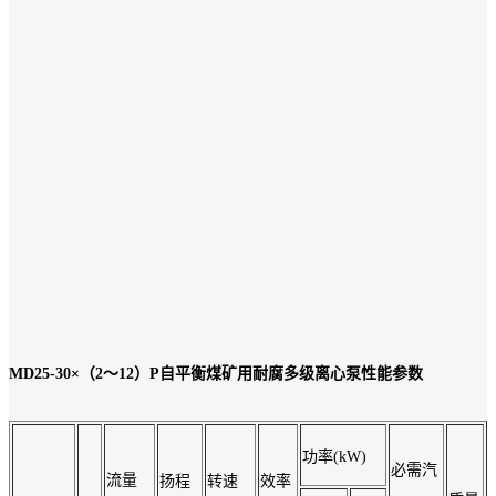
MD25-30×（2～12）P
自平衡煤矿用耐腐多级离心泵性能参数
功率(kW)
必需汽
流量
扬程
转速
效率