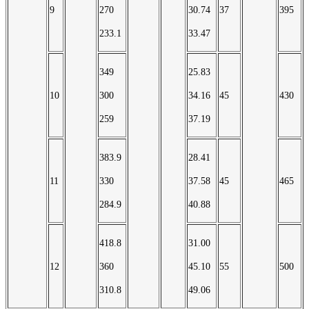
9
270
30.74
37
395
233.1
33.47
349
25.83
10
300
34.16
45
430
259
37.19
383.9
28.41
11
330
37.58
45
465
284.9
40.88
418.8
31.00
12
360
45.10
55
500
310.8
49.06