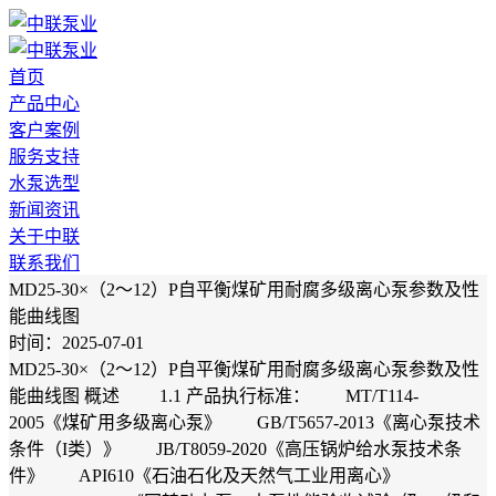
首页
产品中心
客户案例
服务支持
水泵选型
新闻资讯
关于中联
联系我们
MD25-30×（2～12）P自平衡煤矿用耐腐多级离心泵参数及性
能曲线图
时间：2025-07-01
MD25-30×（2～12）P自平衡煤矿用耐腐多级离心泵参数及性
能曲线图 概述 1.1 产品执行标准： MT/T114-
2005《煤矿用多级离心泵》 GB/T5657-2013《离心泵技术
条件（I类）》 JB/T8059-2020《高压锅炉给水泵技术条
件》 API610《石油石化及天然气工业用离心》