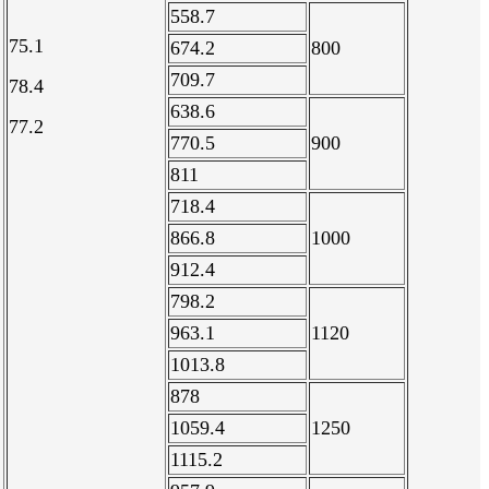
558.7
75.1
674.2
800
709.7
78.4
638.6
77.2
770.5
900
811
718.4
866.8
1000
912.4
798.2
963.1
1120
1013.8
878
1059.4
1250
1115.2