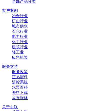
全部产品分类
客户案例
冶金行业
矿山行业
城市供水
石化行业
电力行业
化工行业
建筑行业
轻工业
应急抢险
服务支持
服务政策
正品配件
监控系统
水泵百科
资料下载
故障报修
关于中联