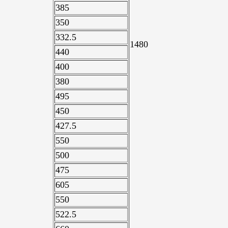
385
350
332.5
1480
440
400
380
495
450
427.5
550
500
475
605
550
522.5