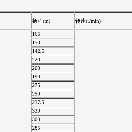
扬程(m)
转速(r/min)
165
150
142.5
220
200
190
275
250
237.5
330
300
285