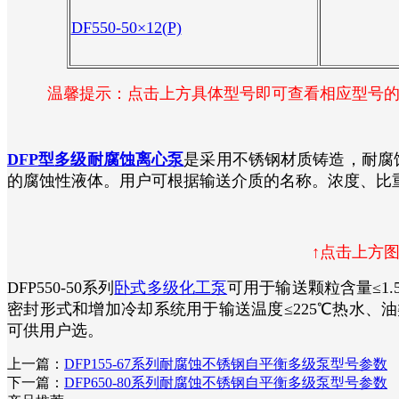
​DF550-50×12(P)
温馨提示：点击上方具体型号即可查看相应型号的
DFP型多级耐腐蚀离心泵
是采用不锈钢材质铸造，耐腐蚀
的腐蚀性液体。用户可根据输送介质的名称。浓度、比
↑点击上方
DFP550-50系列
卧式多级化工泵
可用于输送颗粒含量≤1.
密封形式和增加冷却系统用于输送温度≤225℃热水、油类、腐
可供用户选。
上一篇：
DFP155-67系列耐腐蚀不锈钢自平衡多级泵型号参数
下一篇：
DFP650-80系列耐腐蚀不锈钢自平衡多级泵型号参数