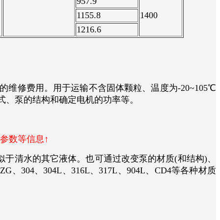
957.9
1155.8
1400
1216.6
修费用。用于运输不含固体颗粒、温度为-20~105℃
式、泵的结构和确定电机的功率等。
参数等信息↑
质类似于清水的其它液体。也可通过改变泵的材质(和结构)、
4、304L、316L、317L、904L、CD4等各种材质