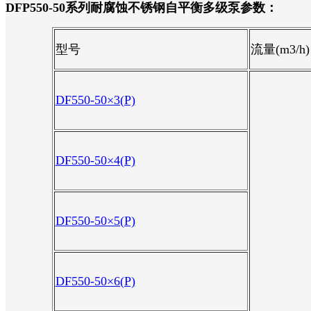
DFP550-50系列耐腐蚀不锈钢自平衡多级泵参数：
型号
流量(m3/h)
DF550-50×3(P)
DF550-50×4(P)
DF550-50×5(P)
DF550-50×6(P)