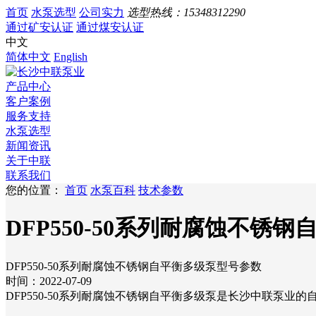
首页
水泵选型
公司实力
选型热线：
15348312290
通过矿安认证
通过煤安认证
中文
简体中文
English
产品中心
客户案例
服务支持
水泵选型
新闻资讯
关于中联
联系我们
您的位置：
首页
水泵百科
技术参数
DFP550-50系列耐腐蚀不锈
DFP550-50系列耐腐蚀不锈钢自平衡多级泵型号参数
时间：2022-07-09
DFP550-50系列耐腐蚀不锈钢自平衡多级泵是长沙中联泵业的