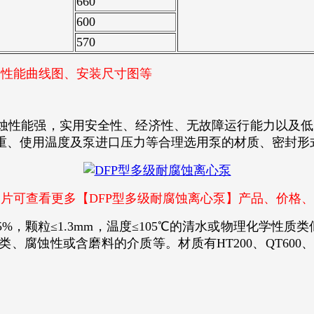
660
600
570
性能曲线图、安装尺寸图等
性能强，实用安全性、经济性、无故障运行能力以及低的维
重、使用温度及泵进口压力等合理选用泵的材质、密封形
图片可查看更多【DFP型多级耐腐蚀离心泵】产品、价格、
5%，颗粒≤1.3mm，温度≤105℃的清水或物理化学性
蚀性或含磨料的介质等。材质有HT200、QT600、ZG、30