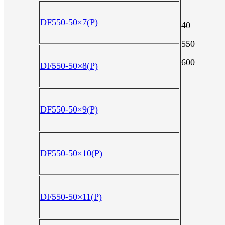
DF550-50×7(P)
40
550
600
DF550-50×8(P)
DF550-50×9(P)
DF550-50×10(P)
DF550-50×11(P)