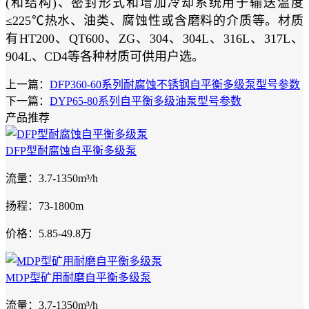
(和结构)、密封形式和增加冷却系统用于输送温度
≤225℃热水、油类、腐蚀性或含磨料的介质等。材质
有HT200、QT600、ZG、304、304L、316L、317L、
904L、CD4等各种材质可供用户选。
上一篇：
DFP360-60系列耐腐蚀不锈钢自平衡多级泵型号参数
下一篇：
DYP65-80系列自平衡多级油泵型号参数
产品推荐
DFP型耐腐蚀自平衡多级泵
流量：3.7-1350m³/h
扬程：73-1800m
价格：5.85-49.8万
MDP型矿用耐磨自平衡多级泵
流量：3.7-1350m³/h