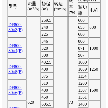
效
流量
扬程
转速
型号
率
轴功
(m3/h)
(m)
(r/min)
电机
(%)
率
259.5
600
DF800-
240
653
800
80×3(P)
225
680
346
800
DF800-
320
871
1000
80×4(P)
300
907
432.5
1000
DF800-
400
1089
1250
80×5(P)
375
1134
519
1200
DF800-
480
1307
1600
80×6(P)
450
1361
620
73
605.5
1400