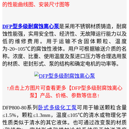
的性能曲线图、安装尺寸图等
DFP型多级耐腐蚀离心泵
是采用不锈钢材质铸造，耐腐
蚀性能强，实用安全性、经济性、无故障运行能力以及
低的维修费用。用于运输不含固体颗粒、温度
为-20~105℃的腐蚀性液体。用户可根据输送介质的名
称。浓度、比重、使用温度及泵进口压力等合理选用泵
的材质、密封形式、泵的结构和确定电机的功率等。
↑点击上方图片可查看更多【DFP型多级耐腐蚀离心
泵】产品、价格、参数等信息↑
DFP800-80系列
卧式多级化工泵
可用于输送颗粒含量
≤1.5%，颗粒≤1.3mm，温度≤105℃的清水或物理化学
性质类似于清水的其它液体。也可通过改变泵的材质