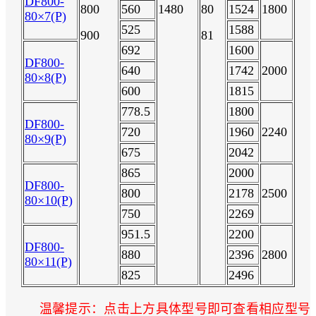
DF800-
800
560
1480
80
1524
1800
80×7(P)
525
1588
900
81
692
1600
DF800-
640
1742
2000
80×8(P)
600
1815
778.5
1800
DF800-
720
1960
2240
80×9(P)
675
2042
865
2000
DF800-
800
2178
2500
80×10(P)
750
2269
951.5
2200
DF800-
880
2396
2800
80×11(P)
825
2496
温馨提示：点击上方具体型号即可查看相应型号