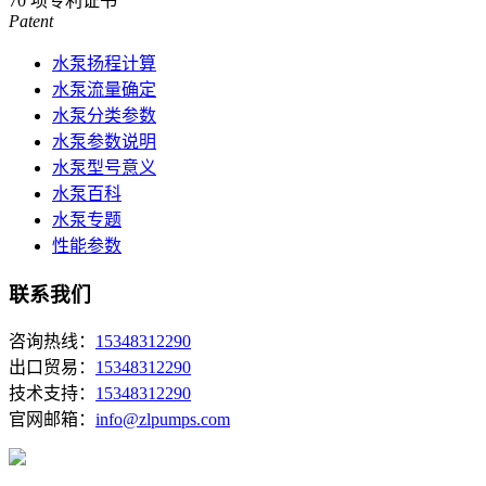
70
项专利证书
Patent
水泵扬程计算
水泵流量确定
水泵分类参数
水泵参数说明
水泵型号意义
水泵百科
水泵专题
性能参数
联系我们
咨询热线：
15348312290
出口贸易：
15348312290
技术支持：
15348312290
官网邮箱：
info@zlpumps.com