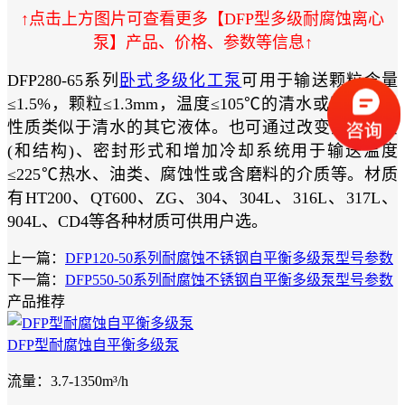
↑点击上方图片可查看更多【DFP型多级耐腐蚀离心
泵】产品、价格、参数等信息↑
DFP280-65系列
卧式多级化工泵
可用于输送颗粒含量
≤1.5%，颗粒≤1.3mm，温度≤105℃的清水或物理化学
性质类似于清水的其它液体。也可通过改变泵的材质
(和结构)、密封形式和增加冷却系统用于输送温度
≤225℃热水、油类、腐蚀性或含磨料的介质等。材质
有HT200、QT600、ZG、304、304L、316L、317L、
904L、CD4等各种材质可供用户选。
上一篇：
DFP120-50系列耐腐蚀不锈钢自平衡多级泵型号参数
下一篇：
DFP550-50系列耐腐蚀不锈钢自平衡多级泵型号参数
产品推荐
DFP型耐腐蚀自平衡多级泵
流量：3.7-1350m³/h