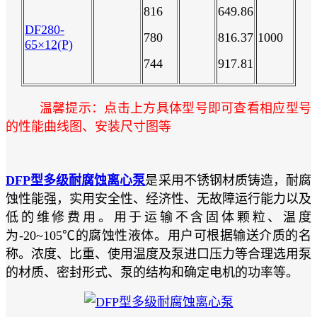
816
649.86
​DF280-
780
816.37
1000
65×12(P)
744
917.81
温馨提示：点击上方具体型号即可查看相应型号
的性能曲线图、安装尺寸图等
DFP型多级耐腐蚀离心泵
是采用不锈钢材质铸造，耐腐
蚀性能强，实用安全性、经济性、无故障运行能力以及
低的维修费用。用于运输不含固体颗粒、温度
为-20~105℃的腐蚀性液体。用户可根据输送介质的名
称。浓度、比重、使用温度及泵进口压力等合理选用泵
的材质、密封形式、泵的结构和确定电机的功率等。