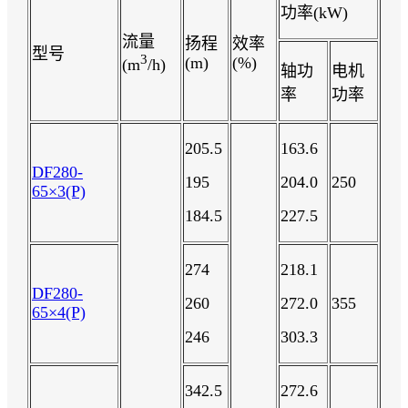
功率(kW)
流量
扬程
效率
型号
3
(m)
(%)
(m
/h)
轴功
电机
率
功率
205.5
163.6
DF280-
195
204.0
250
65×3(P)
184.5
227.5
274
218.1
DF280-
260
272.0
355
65×4(P)
246
303.3
342.5
272.6