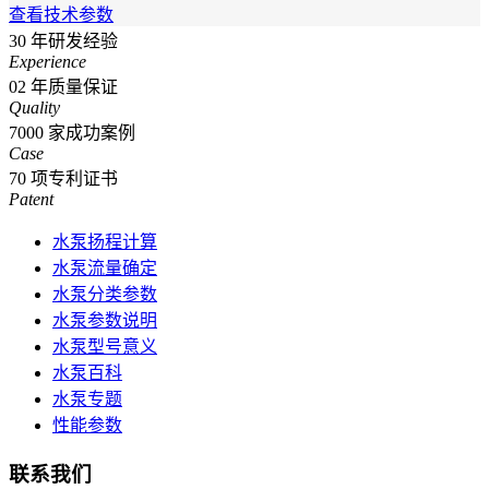
查看技术参数
30
年研发经验
Experience
02
年质量保证
Quality
7000
家成功案例
Case
70
项专利证书
Patent
水泵扬程计算
水泵流量确定
水泵分类参数
水泵参数说明
水泵型号意义
水泵百科
水泵专题
性能参数
联系我们