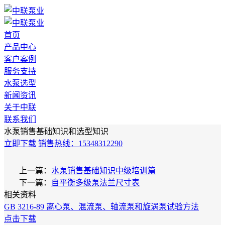
首页
产品中心
客户案例
服务支持
水泵选型
新闻资讯
关于中联
联系我们
水泵销售基础知识和选型知识
立即下载
销售热线：15348312290
上一篇：
水泵销售基础知识中级培训篇
下一篇：
自平衡多级泵法兰尺寸表
相关资料
GB 3216-89 离心泵、混流泵、轴流泵和旋涡泵试验方法
点击下载