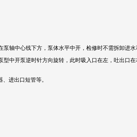
在泵轴中心线下方，泵体水平中开，检修时不需拆卸进水
型中开泵逆时针方向旋转，此时吸入口在左，吐出口在
器、进出口短管等。