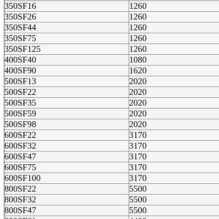
350SF16
1260
350SF26
1260
350SF44
1260
350SF75
1260
350SF125
1260
400SF40
1080
400SF90
1620
500SF13
2020
500SF22
2020
500SF35
2020
500SF59
2020
500SF98
2020
600SF22
3170
600SF32
3170
600SF47
3170
600SF75
3170
600SF100
3170
800SF22
5500
800SF32
5500
800SF47
5500