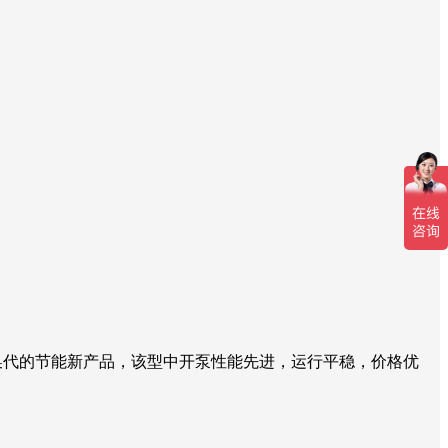
换代的节能新产品，该型中开泵性能先进，运行平稳，价格优