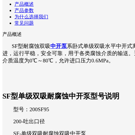
产品概述
产品参数
为什么选择我们
常见问题
产品概述
SF型耐腐蚀双吸
中开泵
系卧式单级双吸水平中开式
进，运行平稳，安全可靠，用于各类腐蚀介质的输送。
介质温度为0℃～80℃，允许进口压力0.6MPa。
SF型单级双吸耐腐蚀中开泵型号说明
型号：200SF95
200-吐出口径
SF-单级双吸耐腐蚀双吸中开泵