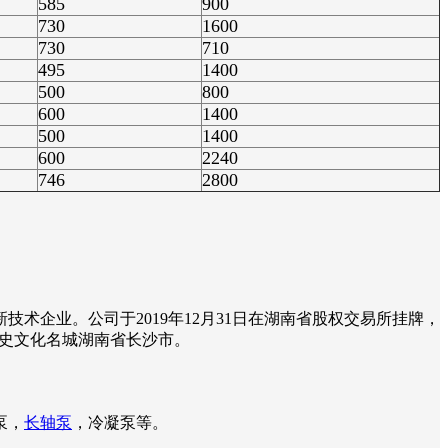
585
900
730
1600
730
710
495
1400
500
800
600
1400
500
1400
600
2240
746
2800
术企业。公司于2019年12月31日在湖南省股权交易所挂牌，
史文化名城湖南省长沙市。
泵，
长轴泵
，冷凝泵等。