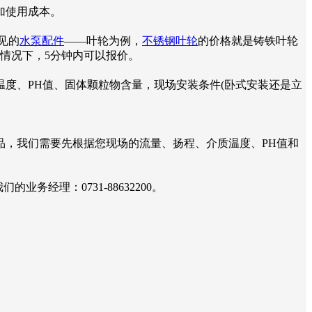
加使用成本。
见的
水泵配件
——叶轮为例，
不锈钢叶轮
的价格就是铸铁叶轮
情况下，5分钟内可以报价。
度、PH值、固体颗粒物含量，现场安装条件(卧式安装还是立
品，我们需要先根据您现场的流量、扬程、介质温度、PH值和
经理：0731-88632200。