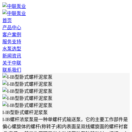
首页
产品中心
客户案例
服务支持
水泵选型
新闻资讯
关于中联
联系我们
I-IB型卧式螺杆泥浆泵
I-IB螺杆浓浆泵是一种单螺杆式输送泵，它的主要工作部件是
偏心螺旋体的螺杆(称转子)和内表面呈双线螺旋面的螺杆衬套