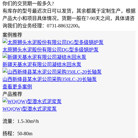
你们的交货期一般多久?
有库存的型号最迟次日可以发货，其余都属于定制生产，根据
产品大小和项目具体情况，货期一般在7-90天之间，具体请咨
询我们的业务经理：0731-88632200。
案例推荐
太原狮头水泥股份有限公司DG型多级锅炉泵
新疆天基水泥有限公司凝结水回水泵
山西新绛县某水泥公司采购350LC-20长轴泵
查看更多案例
产品推荐
WQ(QW)型潜水式泥浆泵
流量：1.5-30m³/h
扬程：50-80m