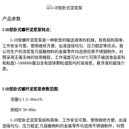
产品参数
I-IB型卧式螺杆泥浆泵特点：
I-1B型螺杆泥浆泵是一种新型的输送液体的机械，具有结构简单、
工作安全可靠、使用维修方便、出液连续均匀、压力稳定等优点。我
公司生产的浓浆泵凡接触物料的金属零件均选用优质不锈钢制作，衬
筒采用无毒无味的信用橡胶，工作温度可达100℃可用于输送食品浆料
和粘度1-1000000厘泊含有固体颗粒或胶圬的溶液浆，悬浮液的腐蚀介
质。
I-IB型卧式螺杆泥浆泵参数范围：
流量Q 1.5~30m3/h
扬程H 50~80m
I-1B型卧式泥浆泵结构简单、工作安全可靠、使用维修方便、出液
连接均匀、压力稳定,凡接触物料的金属零件均选用不锈钢制作，衬筒