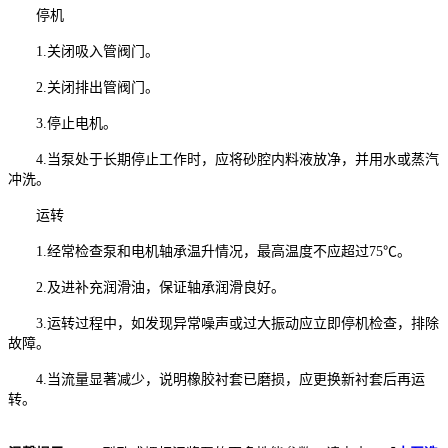
停机
1.关闭吸入管阀门。
2.关闭排出管阀门。
3.停止电机。
4.当泵处于长期停止工作时，应将砂腔内料液放净，并用水或蒸汽
冲洗。
运转
1.经常检查泵和电机轴承温升情况，最高温度不应超过75℃。
2.及进补充润滑油，保证轴承润滑良好。
3.运转过程中，如发现异常噪声或过大振动应立即停机检查，排除
故障。
4.当流量显著减少，说明橡胶衬套已磨损，应更换新衬套后再运
转。