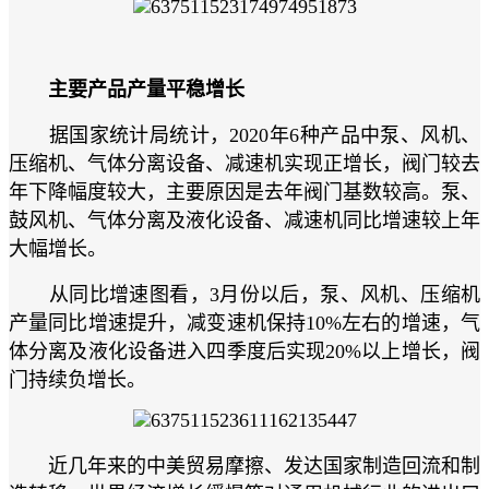
主要产品产量平稳增长
据国家统计局统计，2020年6种产品中泵、风机、
压缩机、气体分离设备、减速机实现正增长，阀门较去
年下降幅度较大，主要原因是去年阀门基数较高。泵、
鼓风机、气体分离及液化设备、减速机同比增速较上年
大幅增长。
从同比增速图看，3月份以后，泵、风机、压缩机
产量同比增速提升，减变速机保持10%左右的增速，气
体分离及液化设备进入四季度后实现20%以上增长，阀
门持续负增长。
近几年来的中美贸易摩擦、发达国家制造回流和制