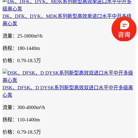
DK、DFK、DYK、MDK系列新型高效单进口水平中开多级
离心泵
流量：25-1800m³/h
扬程：180-1440m
价格：0.79-18.5万
DSK、DFSK、D DYSK系列新型高效双进口水平中开多级离
心泵
流量：300-4000m³/h
扬程：110-1400m
价格：0.79-18.5万