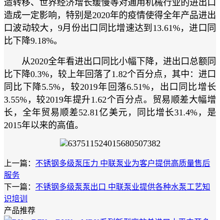
造转移、世界经济增长缓慢等对通用机械行业的进出口
造成一定影响，特别是2020年的疫情使得全年产品进出
口波动较大，9月份出口同比增速达到13.61%，进口同
比下降9.18%。
从2020全年看进出口同比小幅下降，进出口总额同
比下降0.3%，较上年回落了1.82个百分点，其中：进口
同比下降5.5%，较2019年回落6.51%，出口同比增长
3.55%，较2019年提升1.62个百分点。贸易顺差大幅增
长，全年贸易顺差52.81亿美元，同比增长31.4%，是
2015年以来的高值。
上一篇：
不锈钢多级泵压力 中联泵业为客户提供高质量售后
服务
下一篇：
不锈钢多级泵泵出口 中联泵业提供各种水泵工艺知
识培训
产品推荐