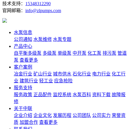
技术支持：
15348312290
官网邮箱：
info@zlpumps.com
水泵信息
公司通知
水泵维修
水泵专题
产品中心
自平衡多级泵
多级泵
单级泵
中开泵
化工泵
排污泵
管道
泵
查看更多
客户案例
冶金行业
矿山行业
城市供水
石化行业
电力行业
化工行
业
建筑行业
轻工业
应急抢险
服务支持
服务政策
正品配件
监控系统
水泵百科
资料下载
故障报
修
关于中联
企业介绍
企业文化
发展历程
公司团队
公司实力
荣誉资
质
加盟合作
查看更多