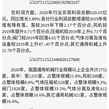
在利润方面，2020年行业实现利润总额620.03亿
元，同比增长3.80%.各分行业利润总额增速较2019年有
增有降有落。泵较2019年下降2.17个百分点;风机较
2019年提升0.71个百分点;压缩机较2019年上升6.71个百
分点;阀门较2019年回落4.65个百分点;气体分离及液化
设备较2019年上升87..45个百分点;其它通用机械上升
21.76个百分点。
2020年，我国通用机械行业规模以上企业共计2752
家，其中：泵1255家，占整体规模21.8%;风机508家，
占整体规模8.8%;气体压缩机528家，占整体规模9.2%;
阀门1928家，占整体规模33.5%;气体分离及液化612
家，占整体规模10.6%;其它通用机械921家，占整体规
模16.0%。