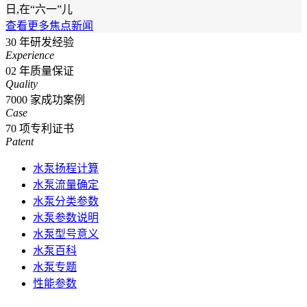
日,在“六一”儿
查看更多焦点新闻
30
年研发经验
Experience
02
年质量保证
Quality
7000
家成功案例
Case
70
项专利证书
Patent
水泵扬程计算
水泵流量确定
水泵分类参数
水泵参数说明
水泵型号意义
水泵百科
水泵专题
性能参数