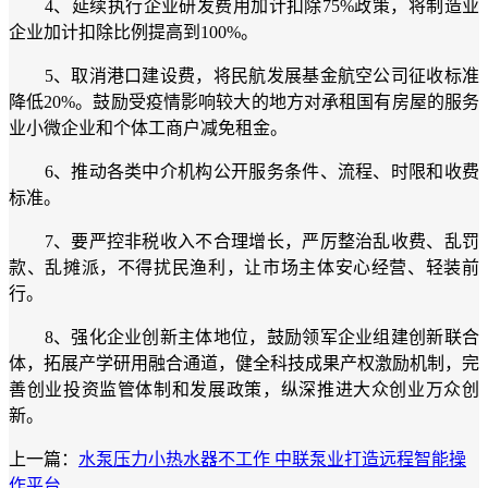
4、延续执行企业研发费用加计扣除75%政策，将制造业
企业加计扣除比例提高到100%。
5、取消港口建设费，将民航发展基金航空公司征收标准
降低20%。鼓励受疫情影响较大的地方对承租国有房屋的服务
业小微企业和个体工商户减免租金。
6、推动各类中介机构公开服务条件、流程、时限和收费
标准。
7、要严控非税收入不合理增长，严厉整治乱收费、乱罚
款、乱摊派，不得扰民渔利，让市场主体安心经营、轻装前
行。
8、强化企业创新主体地位，鼓励领军企业组建创新联合
体，拓展产学研用融合通道，健全科技成果产权激励机制，完
善创业投资监管体制和发展政策，纵深推进大众创业万众创
新。
上一篇：
水泵压力小热水器不工作 中联泵业打造远程智能操
作平台