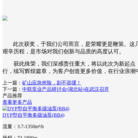
此次获奖，于我们公司而言，是荣耀更是鞭策。这几
艰辛历程，是市场对我们创新与品质的高度认可。
获此殊荣，我们深感责任重大，将以此次为新起点，
行，续写辉煌篇章，为客户创造更多价值，在行业浪潮
上一篇：
矿山应急抢险，刻不容缓！
下一篇：
中联泵业产品研讨会(湖北站)在武汉召开
产品推荐
查看更多产品
DYP型自平衡多级油泵(BB4)
流量：3.7-1350m³/h
扬程：73-1800m