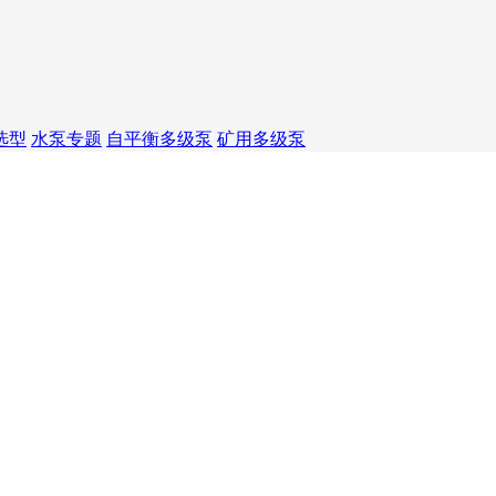
选型
水泵专题
自平衡多级泵
矿用多级泵