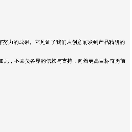
懈努力的成果。它见证了我们从创意萌发到产品精研的
加瓦，不辜负各界的信赖与支持，向着更高目标奋勇前