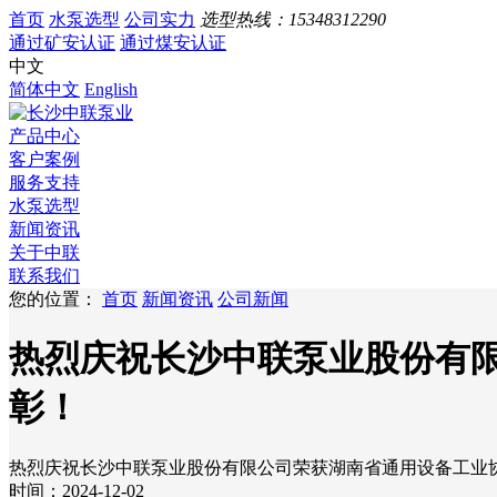
首页
水泵选型
公司实力
选型热线：
15348312290
通过矿安认证
通过煤安认证
中文
简体中文
English
产品中心
客户案例
服务支持
水泵选型
新闻资讯
关于中联
联系我们
您的位置：
首页
新闻资讯
公司新闻
热烈庆祝长沙中联泵业股份有
彰！
热烈庆祝长沙中联泵业股份有限公司荣获湖南省通用设备工业
时间：2024-12-02