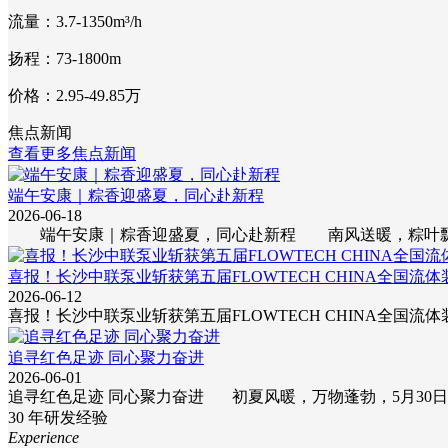
流量：3.7-1350m³/h
扬程：73-1800m
价格：2.95-49.85万
焦点新闻
查看更多焦点新闻
端午安康｜粽香迎盛夏，同心赴新程
2026-06-18
端午安康｜粽香迎盛夏，同心赴新程 南风送暖，粽叶
喜报！长沙中联泵业斩获第五届FLOWTECH CHINA全国流
2026-06-12
喜报！长沙中联泵业斩获第五届FLOWTECH CHINA全国流体
追寻红色足迹 同心聚力奋进
2026-06-01
追寻红色足迹 同心聚力奋进 初夏风暖，万物蓬勃，5月30日,
30
年研发经验
Experience