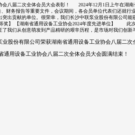
会八届二次全体会员大会表彰！ 2024年12月1日上午在湖
、财务报告等重要文件，会议期间，各会员单位代表们还就行业
出突出贡献的单位。很荣幸，我们长沙中联泵业股份有限公司能获
等奖】 【湖南省通用设备工业协会2024年度先进单位】 此
证了我们从创意萌发到产品精研的艰辛历程，是市场对我们创新与
泵业股份有限公司荣获湖南省通用设备工业协会八届二次
南省通用设备工业协会八届二次全体会员大会圆满结束！