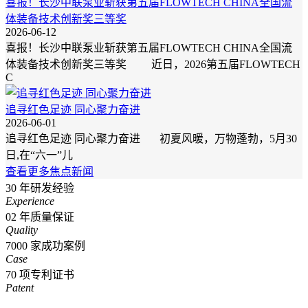
喜报！长沙中联泵业斩获第五届FLOWTECH CHINA全国流
体装备技术创新奖三等奖
2026-06-12
喜报！长沙中联泵业斩获第五届FLOWTECH CHINA全国流
体装备技术创新奖三等奖 近日，2026第五届FLOWTECH
C
追寻红色足迹 同心聚力奋进
2026-06-01
追寻红色足迹 同心聚力奋进 初夏风暖，万物蓬勃，5月30
日,在“六一”儿
查看更多焦点新闻
30
年研发经验
Experience
02
年质量保证
Quality
7000
家成功案例
Case
70
项专利证书
Patent