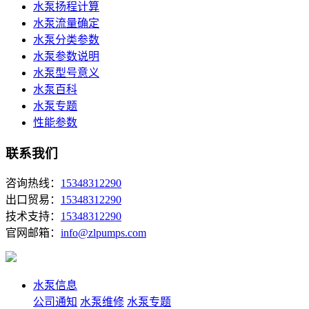
水泵扬程计算
水泵流量确定
水泵分类参数
水泵参数说明
水泵型号意义
水泵百科
水泵专题
性能参数
联系我们
咨询热线：
15348312290
出口贸易：
15348312290
技术支持：
15348312290
官网邮箱：
info@zlpumps.com
水泵信息
公司通知
水泵维修
水泵专题