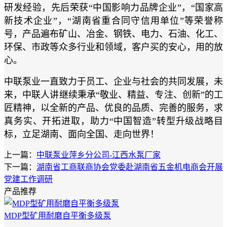
研发经验，先后荣获“中国影响力品牌企业”，“国家高
新技术企业”，“湖南省重合同守信用单位”等荣誉称
号，产品遍布矿山、冶金、钢铁、电力、石油、化工、
环保、市政等众多行业和领域，客户买的安心，用的放
心。
中联泵业一直致力于员工、企业与社会的共同发展，未
来，中联人讲继续秉承“敬业、精益、专注、创新”的工
匠精神，以全新的产品、优良的品质、完善的服务，求
真务实、开拓进取，助力“中国智造”转型升级战略目
标，立足湖南、面向全国、走向世界！
上一篇：
中联泵业萍乡分公司-江西水泵厂家
下一篇：
湖南省工商联商协会党委赴湖南省五金机电商会开展
党建工作调研
产品推荐
MDP型矿用耐磨自平衡多级泵