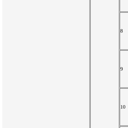
8
9
10