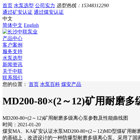
首页
水泵选型
公司实力
选型热线：
15348312290
通过矿安认证
通过煤安认证
中文
简体中文
English
产品中心
客户案例
服务支持
水泵选型
新闻资讯
关于中联
联系我们
您的位置：
首页
水泵百科
煤安产品
MD200-80×(2～12)矿用
MD200-80×(2～12)矿用耐磨多级离心泵参数及性能曲线图
时间：2021-01-20
煤安MA、KA矿安认证水泵MD200-80×(2～12)MD
的基础上，改进设计的一种防爆型耐磨多级离心泵。采用了国