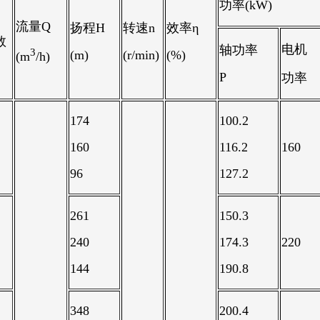
功率(kW)
流量Q
扬程H
转速n
效率η
数
电机
轴功率
3
(m)
(r/min)
(%)
(m
/h)
P
功率
174
100.2
160
116.2
160
96
127.2
261
150.3
240
174.3
220
144
190.8
348
200.4