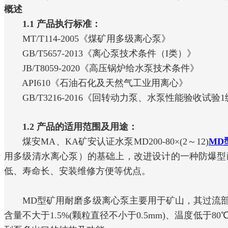
概述
1.1 产品执行标准：
MT/T114-2005《煤矿用多级离心泵》
GB/T5657-2013《离心泵技术条件（I类）》
JB/T8059-2020《高压锅炉给水泵技术条件》
API610《石油石化及天然气工业用离心》
GB/T3216-2016《回转动力泵、水泵性能验收试验1
1.2 产品的适用范围及用途：
煤安MA、KA矿安认证水泵MD200-80×(2～12)
MD
用多级清水离心泵）的基础上，改进设计的一种防爆型
低、寿命长、安装维修方便等优点。
MD型矿用耐磨多级离心泵主要用于矿山，其过流部件
含量不大于1.5%(颗粒直径不小于0.5mm)、温度低