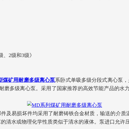
级、2级和3级》
型煤矿用耐磨多级离心泵
系卧式单吸多级分段式离心泵，
耐磨多级离心泵。采用了国家推荐的高效节能产品的水
及易损坏件均采用了耐磨铸铁合金材质，输送的介质温
于80℃的清水或物理化学性质类似于清水的液体。泵进口允许