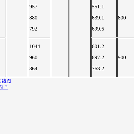
957
551.1
880
639.1
800
792
699.6
1044
601.2
960
697.2
900
864
763.2
能曲线图
泵？