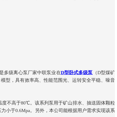
是多级离心泵厂家中联泵业在
D型卧式多级泵
（D型煤矿
力模型，具有效率高、性能范围光、运转安全平稳、噪音
度不高于80℃。该系列泵用于矿山排水、抽送固体颗粒
压力小于0.6Mpa。另外，本公司能根据用户需求实现该系