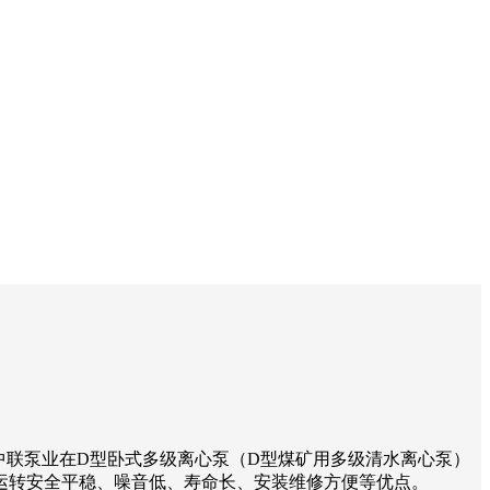
厂家中联泵业在D型卧式多级离心泵（D型煤矿用多级清水离心泵）
运转安全平稳、噪音低、寿命长、安装维修方便等优点。