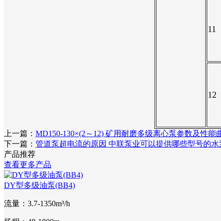
11
12
上一篇：
MD150-130×(2～12) 矿用耐磨多级离心泵参数及性
下一篇：
管道泵超电流的原因 中联泵业可以提供哪些型号的水
产品推荐
查看更多产品
DY型多级油泵(BB4)
流量：3.7-1350m³/h