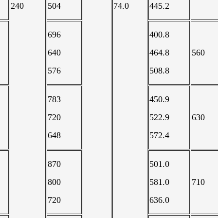
240
504
74.0
445.2
696
400.8
640
464.8
560
576
508.8
783
450.9
720
522.9
630
648
572.4
870
501.0
800
581.0
710
720
636.0