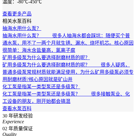
温度：-80℃-450℃
查看更多产品
相关水泵百科
抽海水用什么泵？
抽海水用什么泵？ 很多人抽海水都会踩坑：随便买个普
通水泵，用不了一两个月就生锈、漏水、烧坏机芯。核心原因
很简单：海水含盐量高，氯离子腐
矿用多级泵为什么要选择耐磨材质的呢？
矿用多级泵为什么要选择耐磨材质的呢？ 很多人疑惑，
普通多级泵常规材质就能满足使用，为什么矿用多级泵必须专
用耐磨材质?核心原因就是矿山井
化工泵是指某一类型泵还是多级泵？
化工泵是指某一类型泵还是多级泵？ 很多接触泵业、化
工设备的朋友，刚开始都会搞混
查看水泵百科
30
年研发经验
Experience
02
年质量保证
Quality