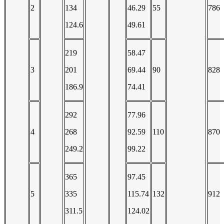
2
134
46.29
55
786
124.6
49.61
219
58.47
3
201
69.44
90
828
186.9
74.41
292
77.96
4
268
92.59
110
870
249.2
99.22
365
97.45
5
335
115.74
132
912
311.5
124.02