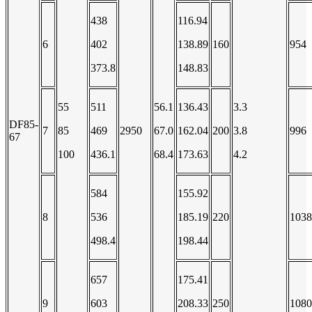
438
116.94
6
402
138.89
160
954
373.8
148.83
55
511
56.1
136.43
3.3
DF85-
7
85
469
2950
67.0
162.04
200
3.8
996
67
100
436.1
68.4
173.63
4.2
584
155.92
8
536
185.19
220
1038
498.4
198.44
657
175.41
9
603
208.33
250
1080