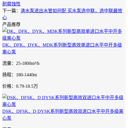
耐腐蚀性
下一篇：
清水泵进出水管如何配 买水泵选中联，选中联最放
心
产品推荐
DK、DFK、DYK、MDK系列新型高效单进口水平中开多级
离心泵
流量：25-1800m³/h
扬程：180-1440m
价格：0.79-18.5万
DSK、DFSK、D DYSK系列新型高效双进口水平中开多级离
心泵