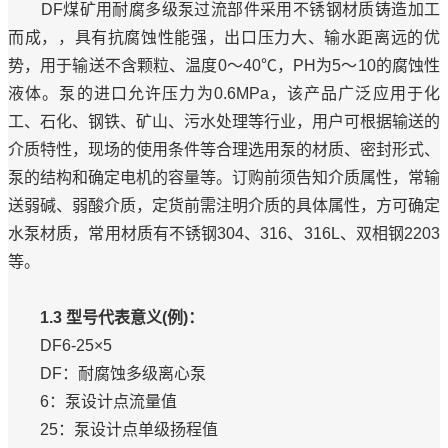
DF煤矿用耐腐多级泵过流部件采用不锈钢材质铸造加工
而成，，具有抗腐蚀性能强，出口压力大、输水距离远的优
势，用于输送不含颗粒、温度0～40℃，PH为5～10的腐蚀性
液体。泵的进口允许压力为0.6MPa，该产品广泛应用于化
工、石化、钢铁、矿山、污水处理等行业，用户可根据输送的
介质特性，现场的使用条件等合理选用泵的材质、密封形式、
泵的结构和确定电机的容量等。订购前须告知介质属性，常输
送弱碱、弱酸介质，定货前需注明介质的具体属性，方可确定
水泵材质，常用材质有不锈钢304、316、316L、双相钢2203
等。
1.3 型号代表意义(例)：
DF6-25×5
DF：耐腐蚀多级离心泵
6：泵设计点流量值
25：泵设计点单级扬程值