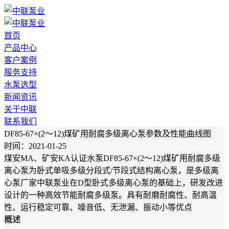
首页
产品中心
客户案例
服务支持
水泵选型
新闻资讯
关于中联
联系我们
DF85-67×(2～12)煤矿用耐腐多级离心泵参数及性能曲线图
时间：2021-01-25
煤安MA、矿安KA认证水泵DF85-67×(2～12)煤矿用耐腐多级
离心泵为卧式单吸多级分段式/节段式结构离心泵，是多级离
心泵厂家中联泵业在D型卧式多级离心泵的基础上，研发改进
设计的一种高效节能耐腐多级泵。具有耐磨耐腐性、耐高温
性、运行稳定可靠、噪音低、无泄漏、振动小等优点
概述