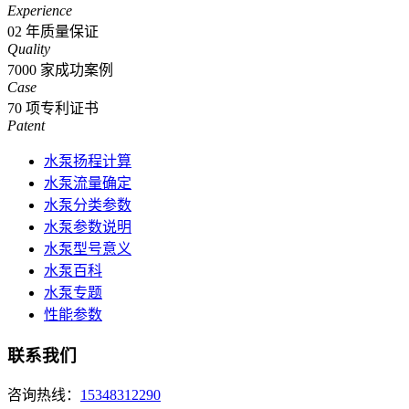
Experience
02
年质量保证
Quality
7000
家成功案例
Case
70
项专利证书
Patent
水泵扬程计算
水泵流量确定
水泵分类参数
水泵参数说明
水泵型号意义
水泵百科
水泵专题
性能参数
联系我们
咨询热线：
15348312290