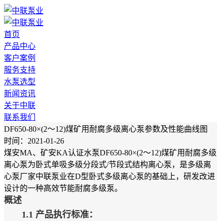
首页
产品中心
客户案例
服务支持
水泵选型
新闻资讯
关于中联
联系我们
DF650-80×(2～12)煤矿用耐腐多级离心泵参数及性能曲线图
时间：2021-01-26
煤安MA、矿安KA认证水泵DF650-80×(2～12)煤矿用耐腐多级
离心泵为卧式单吸多级分段式/节段式结构离心泵，是多级离
心泵厂家中联泵业在D型卧式多级离心泵的基础上，研发改进
设计的一种高效节能耐腐多级泵。
概述
1.1 产品执行标准：