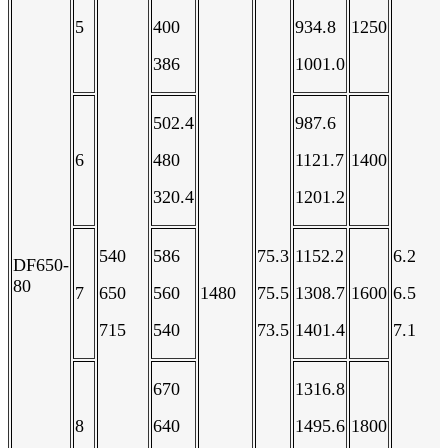
5
400
934.8
1250
386
1001.0
502.4
987.6
6
480
1121.7
1400
320.4
1201.2
540
586
75.3
1152.2
6.2
DF650-
80
7
650
560
1480
75.5
1308.7
1600
6.5
715
540
73.5
1401.4
7.1
670
1316.8
8
640
1495.6
1800