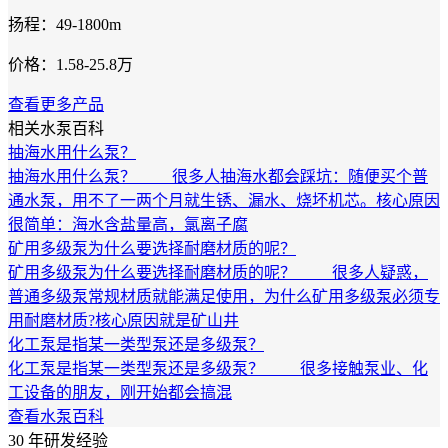
扬程：49-1800m
价格：1.58-25.8万
查看更多产品
相关水泵百科
抽海水用什么泵？
抽海水用什么泵？ 很多人抽海水都会踩坑：随便买个普
通水泵，用不了一两个月就生锈、漏水、烧坏机芯。核心原因
很简单：海水含盐量高，氯离子腐
矿用多级泵为什么要选择耐磨材质的呢？
矿用多级泵为什么要选择耐磨材质的呢？ 很多人疑惑，
普通多级泵常规材质就能满足使用，为什么矿用多级泵必须专
用耐磨材质?核心原因就是矿山井
化工泵是指某一类型泵还是多级泵？
化工泵是指某一类型泵还是多级泵？ 很多接触泵业、化
工设备的朋友，刚开始都会搞混
查看水泵百科
30
年研发经验