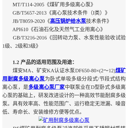
MT/T114-2005《煤矿用多级离心泵》
GB/T5657-2013《离心泵技术条件（I类）》
JB/T8059-2020《
高压锅炉给水泵
技术条件》
API610《石油石化及天然气工业用离心》
GB/T3216-2016《回转动力泵、水泵性能验收试验
1级、2级和3级》
1.2 产品的适用范围及用途：
煤安MA、矿安KA认证水泵DF650-80×(2～12)
煤矿
用耐腐多级离心泵
为卧式单吸多级分段式/节段式结构
离心泵，是
多级离心泵厂家
中联泵业在D型卧式多级离
心泵的基础上，研发改进设计的一种高效节能耐腐多级
泵。具有效率高、性能范围广、运行稳定无泄漏、噪音
低、寿命长、安装维修方便等优点。