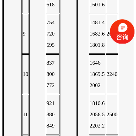
618
1601.6
754
1481.4
9
720
1682.6
2000
695
1801.8
837
1646
10
800
1869.5
2240
772
2002
921
1810.6
11
880
2056.5
2500
849
2202.2