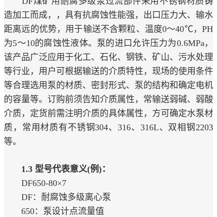
DF煤矿用耐腐多级泵过流部件采用不锈钢材质铸
造加工而成，，具有抗腐蚀性能强，出口压力大、输水
距离远的优势，用于输送不含颗粒、温度0～40℃，PH
为5～10的腐蚀性液体。泵的进口允许压力为0.6MPa，
该产品广泛应用于化工、石化、钢铁、矿山、污水处理
等行业，用户可根据输送的介质特性，现场的使用条件
等合理选用泵的材质、密封形式、泵的结构和确定电机
的容量等。订购前须告知介质属性，常输送弱碱、弱酸
介质，定货前需注明介质的具体属性，方可确定水泵材
质，常用材质有不锈钢304、316、316L、双相钢2203
等。
1.3 型号代表意义(例)：
DF650-80×7
DF：耐腐蚀多级离心泵
650：泵设计点流量值