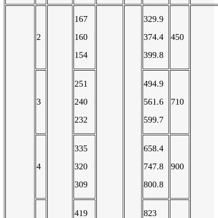
167
329.9
2
160
374.4
450
154
399.8
251
494.9
3
240
561.6
710
232
599.7
335
658.4
4
320
747.8
900
309
800.8
419
823