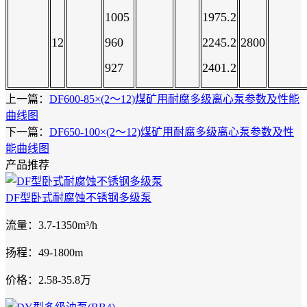
1005
1975.2
12
960
2245.2
2800
927
2401.2
上一篇：
DF600-85×(2～12)煤矿用耐腐多级离心泵参数及性能
曲线图
下一篇：
DF650-100×(2～12)煤矿用耐腐多级离心泵参数及性
能曲线图
产品推荐
DF型卧式耐腐蚀不锈钢多级泵
流量：3.7-1350m³/h
扬程：49-1800m
价格：2.58-35.8万