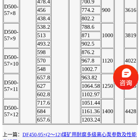
478.4
700.9
D500-
456
774.2
900
3616
57×8
438.4
802.2
538.2
788.6
D500-
513
871
1000
3819
57×9
493.2
902.5
598
876.2
D500-
570
967.8
1120
4022
57×10
548
1002.7
657.8
963.82
D500-
627
1064.58
1250
4225
57×11
602.8
1102.97
717.6
1051.44
D500-
684
1161.36
1400
4428
57×12
657.6
1203.24
上一篇：
DF450-95×(2～12)煤矿用耐腐多级离心泵参数及性能