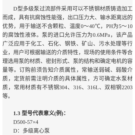
D型多级泵过流部件采用可以不锈钢材质铸造加工
而成，具有抗腐蚀性能强，出口压力大、输水距离远的
优势，用于输送不含颗粒、温度0～40℃，PH为5～10
的腐蚀性液体。泵的进口允许压力为0.6MPa，该产品
广泛应用于化工、石化、钢铁、矿山、污水处理等行
业，用户可根据输送的介质特性，现场的使用条件等合
理选用泵的材质、密封形式、泵的结构和确定电机的容
量等。订购前须告知介质属性，常输送弱碱、弱酸介
质，定货前需注明介质的具体属性，方可确定水泵材
质，常用材质有不锈钢304、316、316L、双相钢2203
等。
1.3 型号代表意义(例)：
D500-57×4
D：多级离心泵