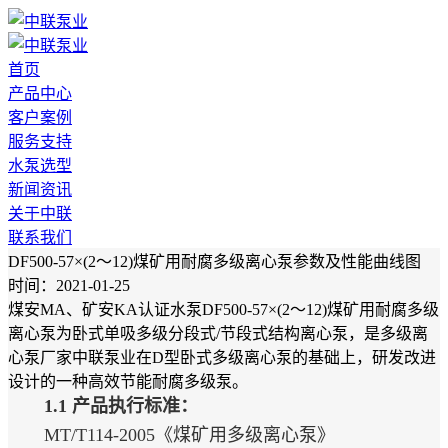
首页
产品中心
客户案例
服务支持
水泵选型
新闻资讯
关于中联
联系我们
DF500-57×(2～12)煤矿用耐腐多级离心泵参数及性能曲线图
时间：2021-01-25
煤安MA、矿安KA认证水泵DF500-57×(2～12)煤矿用耐腐多级
离心泵为卧式单吸多级分段式/节段式结构离心泵，是多级离
心泵厂家中联泵业在D型卧式多级离心泵的基础上，研发改进
设计的一种高效节能耐腐多级泵。
1.1 产品执行标准：
MT/T114-2005《煤矿用多级离心泵》