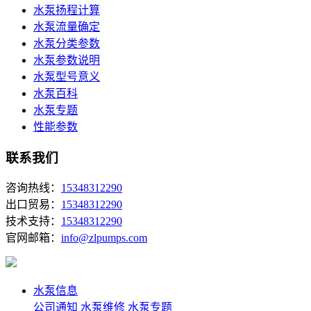
水泵扬程计算
水泵流量确定
水泵分类参数
水泵参数说明
水泵型号意义
水泵百科
水泵专题
性能参数
联系我们
咨询热线：
15348312290
出口贸易：
15348312290
技术支持：
15348312290
官网邮箱：
info@zlpumps.com
水泵信息
公司通知
水泵维修
水泵专题