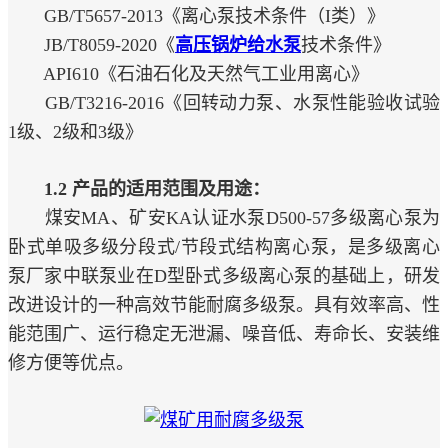
GB/T5657-2013《离心泵技术条件（I类）》
JB/T8059-2020《
高压锅炉给水泵
技术条件》
API610《石油石化及天然气工业用离心》
GB/T3216-2016《回转动力泵、水泵性能验收试验
1级、2级和3级》
1.2 产品的适用范围及用途：
煤安MA、矿安KA认证水泵D500-57多级离心泵为
卧式单吸多级分段式/节段式结构离心泵，是多级离心
泵厂家中联泵业在D型卧式多级离心泵的基础上，研发
改进设计的一种高效节能耐腐多级泵。具有效率高、性
能范围广、运行稳定无泄漏、噪音低、寿命长、安装维
修方便等优点。