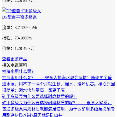
价格：2.28-89.8万
DP型自平衡多级泵
流量：3.7-1350m³/h
扬程：73-1800m
价格：1.28-49.8万
查看更多产品
相关水泵百科
抽海水用什么泵？
抽海水用什么泵？ 很多人抽海水都会踩坑：随便买个普
通水泵，用不了一两个月就生锈、漏水、烧坏机芯。核心原因
很简单：海水含盐量高，氯离子腐
矿用多级泵为什么要选择耐磨材质的呢？
矿用多级泵为什么要选择耐磨材质的呢？ 很多人疑惑，
普通多级泵常规材质就能满足使用，为什么矿用多级泵必须专
用耐磨材质?核心原因就是矿山井