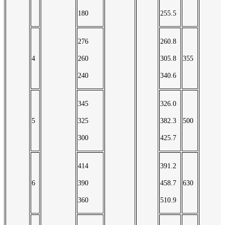
180
255.5
276
260.8
4
260
305.8
355
240
340.6
345
326.0
5
325
382.3
500
300
425.7
414
391.2
6
390
458.7
630
360
510.9