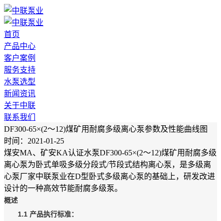
首页
产品中心
客户案例
服务支持
水泵选型
新闻资讯
关于中联
联系我们
DF300-65×(2～12)煤矿用耐腐多级离心泵参数及性能曲线图
时间：2021-01-25
煤安MA、矿安KA认证水泵DF300-65×(2～12)煤矿用耐腐多级
离心泵为卧式单吸多级分段式/节段式结构离心泵，是多级离
心泵厂家中联泵业在D型卧式多级离心泵的基础上，研发改进
设计的一种高效节能耐腐多级泵。
概述
1.1 产品执行标准：