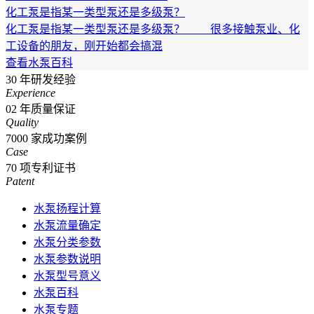
化工泵是指某一类型泵还是多级泵？
化工泵是指某一类型泵还是多级泵？ 很多接触泵业、化
工设备的朋友，刚开始都会搞混
查看水泵百科
30
年研发经验
Experience
02
年质量保证
Quality
7000
家成功案例
Case
70
项专利证书
Patent
水泵扬程计算
水泵流量确定
水泵分类参数
水泵参数说明
水泵型号意义
水泵百科
水泵专题