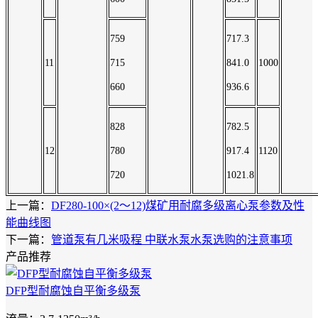
759
717.3
11
715
841.0
1000
660
936.6
828
782.5
12
780
917.4
1120
720
1021.8
上一篇：
DF280-100×(2～12)煤矿用耐腐多级离心泵参数及性
能曲线图
下一篇：
管道泵有几米吸程 中联水泵水泵选购的注意事项
产品推荐
DFP型耐腐蚀自平衡多级泵