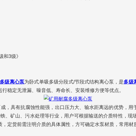
2级和3级》
多级离心泵
为卧式单吸多级分段式/节段式结构离心泵，是
多级
运行稳定无泄漏、噪音低、寿命长、安装维修方便等优点。
，具有抗腐蚀性能强，出口压力大、输水距离远的优势，用于输送
、钢铁、矿山、污水处理等行业，用户可根据输送的介质特性，
定货前需注明介质的具体属性，方可确定水泵材质，常用材质有不锈