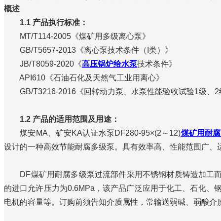
概述
1.1 产品执行标准：
MT/T114-2005《煤矿用多级离心泵》
GB/T5657-2013《离心泵技术条件（I类）》
JB/T8059-2020《
高压锅炉给水泵
技术条件》
API610《石油石化及天然气工业用离心》
GB/T3216-2016《回转动力泵、水泵性能验收试验1级、
1.2 产品的适用范围及用途：
煤安MA、矿安KA认证水泵DF280-95×(2～12)
煤矿用耐腐
设计的一种高效节能耐腐多级泵。具有效率高、性能范围广、
DF煤矿用耐腐多级泵过流部件采用不锈钢材质铸造加工而成
的进口允许压力为0.6MPa，该产品广泛应用于化工、石化
电机的容量等。订购前须告知介质属性，常输送弱碱、弱酸介质，