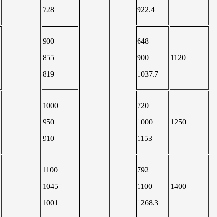
728
922.4
900
648
855
900
1120
819
1037.7
1000
720
950
1000
1250
910
1153
1100
792
1045
1100
1400
1001
1268.3