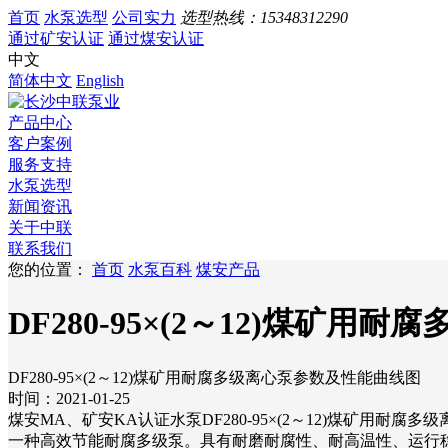
首页
水泵选型
公司实力
选型热线：
15348312290
通过矿安认证
通过煤安认证
中文
简体中文
English
产品中心
客户案例
服务支持
水泵选型
新闻资讯
关于中联
联系我们
您的位置：
首页
水泵百科
煤安产品
DF280-95×(2～12)煤矿
DF280-95×(2～12)煤矿用耐腐多级离心泵参数及性能曲线图
时间：2021-01-25
煤安MA、矿安KA认证水泵DF280-95×(2～12)煤矿
一种高效节能耐腐多级泵。具有耐磨耐腐性、耐高温性、运行