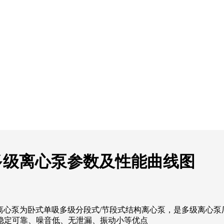
用耐腐多级离心泵参数及性能曲线图
用耐腐多级离心泵为卧式单吸多级分段式/节段式结构离心泵，是多级
稳定可靠、噪音低、无泄漏、振动小等优点