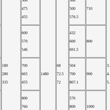
500
360
475
500
710
455
576.5
600
432
570
600
800
546
691.5
180
700
68
504
3
280
665
1480
72.5
700
900
4
335
455
72
807.1
5
800
576
760
800
1000