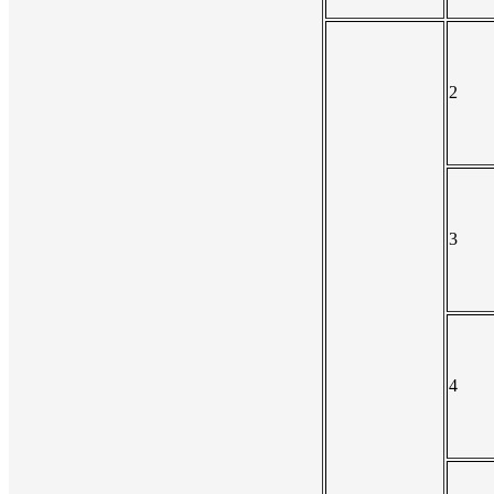
2
3
4