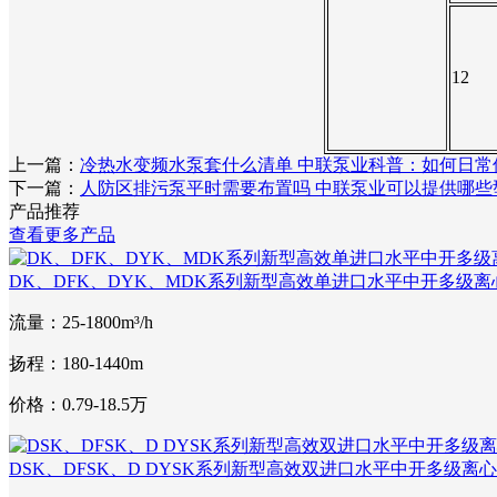
12
上一篇：
冷热水变频水泵套什么清单 中联泵业科普：如何日常
下一篇：
人防区排污泵平时需要布置吗 中联泵业可以提供哪些
产品推荐
查看更多产品
DK、DFK、DYK、MDK系列新型高效单进口水平中开多级离
流量：25-1800m³/h
扬程：180-1440m
价格：0.79-18.5万
DSK、DFSK、D DYSK系列新型高效双进口水平中开多级离