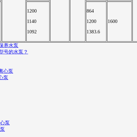
1200
864
1140
1200
1600
1092
1383.6
保养水泵
型号的水泵？
心泵
心泵