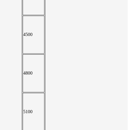
4500
4800
5100