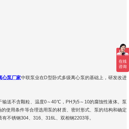
离心泵厂家
中联泵业在D型卧式多级离心泵的基础上，研发改进
不含颗粒、温度0～40℃，PH为5～10的腐蚀性液体。泵
现场的使用条件等合理选用泵的材质、密封形式、泵的结构和确定
钢304、316、316L、双相钢2203等。