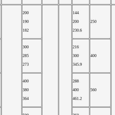
200
144
190
200
250
182
230.6
300
216
285
300
400
273
345.9
400
288
380
400
560
364
461.2