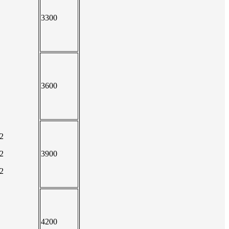
3300
3600
.2
.2
3900
.2
4200