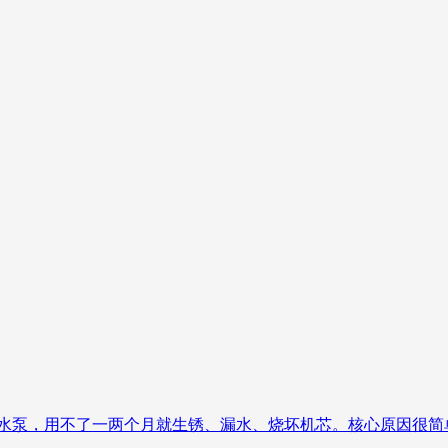
水泵，用不了一两个月就生锈、漏水、烧坏机芯。核心原因很简