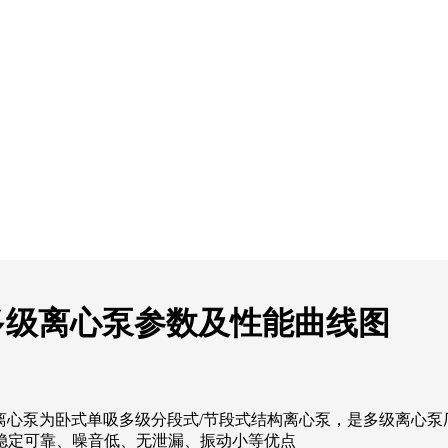
用耐腐多级离心泵参数及性能曲线图
用耐腐多级离心泵为卧式单吸多级分段式/节段式结构离心泵，是多级
稳定可靠、噪音低、无泄漏、振动小等优点