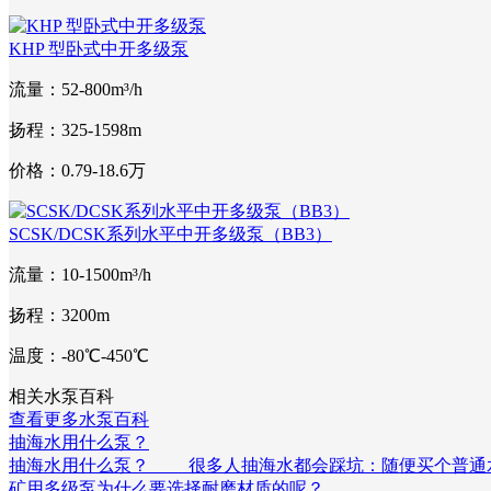
KHP 型卧式中开多级泵
流量：52-800m³/h
扬程：325-1598m
价格：0.79-18.6万
SCSK/DCSK系列水平中开多级泵（BB3）
流量：10-1500m³/h
扬程：3200m
温度：-80℃-450℃
相关水泵百科
查看更多水泵百科
抽海水用什么泵？
抽海水用什么泵？ 很多人抽海水都会踩坑：随便买个普通
矿用多级泵为什么要选择耐磨材质的呢？