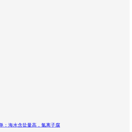
单：海水含盐量高，氯离子腐