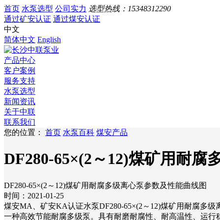
首页
水泵选型
公司实力
选型热线：
15348312290
通过矿安认证
通过煤安认证
中文
简体中文
English
产品中心
客户案例
服务支持
水泵选型
新闻资讯
关于中联
联系我们
您的位置：
首页
水泵百科
煤安产品
DF280-65×(2～12)煤矿
DF280-65×(2～12)煤矿用耐腐多级离心泵参数及性能曲线图
时间：2021-01-25
煤安MA、矿安KA认证水泵DF280-65×(2～12)煤矿
一种高效节能耐腐多级泵。具有耐磨耐腐性、耐高温性、运行