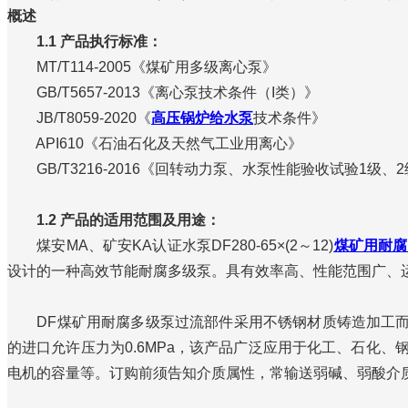
概述
1.1 产品执行标准：
MT/T114-2005《煤矿用多级离心泵》
GB/T5657-2013《离心泵技术条件（I类）》
JB/T8059-2020《
高压锅炉给水泵
技术条件》
API610《石油石化及天然气工业用离心》
GB/T3216-2016《回转动力泵、水泵性能验收试验1级、
1.2 产品的适用范围及用途：
煤安MA、矿安KA认证水泵DF280-65×(2～12)
煤矿用耐腐
设计的一种高效节能耐腐多级泵。具有效率高、性能范围广、
DF煤矿用耐腐多级泵过流部件采用不锈钢材质铸造加工而成
的进口允许压力为0.6MPa，该产品广泛应用于化工、石化
电机的容量等。订购前须告知介质属性，常输送弱碱、弱酸介质，