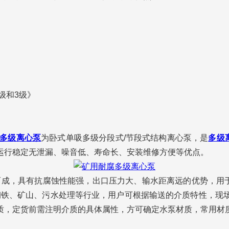
2级和3级》
多级离心泵
为卧式单吸多级分段式/节段式结构离心泵，是
多级
运行稳定无泄漏、噪音低、寿命长、安装维修方便等优点。
，具有抗腐蚀性能强，出口压力大、输水距离远的优势，用于输送
、钢铁、矿山、污水处理等行业，用户可根据输送的介质特性，
定货前需注明介质的具体属性，方可确定水泵材质，常用材质有不锈