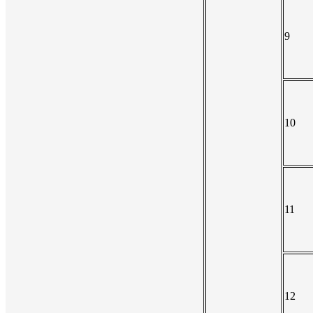
9
10
11
12