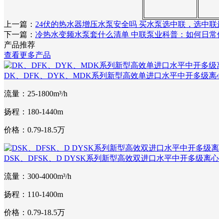
上一篇：
24伏的热水器增压水泵安全吗 买水泵选中联，选中联
下一篇：
冷热水变频水泵套什么清单 中联泵业科普：如何日常
产品推荐
查看更多产品
DK、DFK、DYK、MDK系列新型高效单进口水平中开多级离
流量：25-1800m³/h
扬程：180-1440m
价格：0.79-18.5万
DSK、DFSK、D DYSK系列新型高效双进口水平中开多级离
流量：300-4000m³/h
扬程：110-1400m
价格：0.79-18.5万