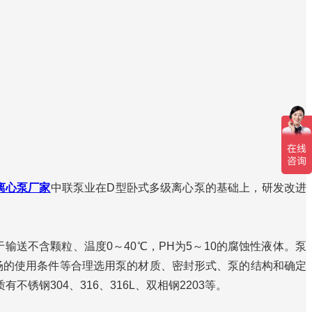
离心泵厂家
中联泵业在D型卧式多级离心泵的基础上，研发改进
不含颗粒、温度0～40℃，PH为5～10的腐蚀性液体。泵
现场的使用条件等合理选用泵的材质、密封形式、泵的结构和确定
钢304、316、316L、双相钢2203等。