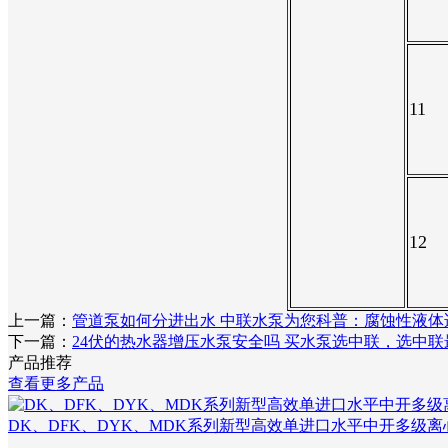
11
12
上一篇：
管道泵如何分进出水 中联水泵为您科普：腐蚀性液体
下一篇：
24伏的热水器增压水泵安全吗 买水泵选中联，选中联
产品推荐
查看更多产品
DK、DFK、DYK、MDK系列新型高效单进口水平中开多级离