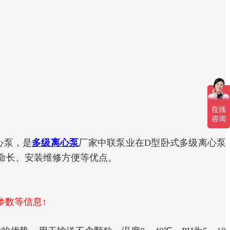
心泵，是
多级离心泵
厂家中联泵业在D型卧式多级离心泵
命长、安装维修方便等优点。
参数等信息↑