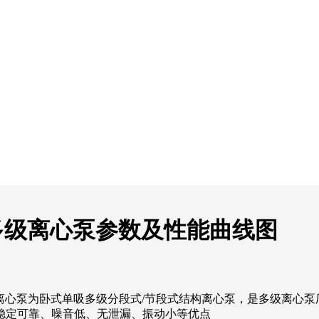
用耐腐多级离心泵参数及性能曲线图
用耐腐多级离心泵为卧式单吸多级分段式/节段式结构离心泵，是多级
稳定可靠、噪音低、无泄漏、振动小等优点