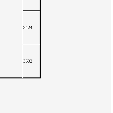
3424
3632