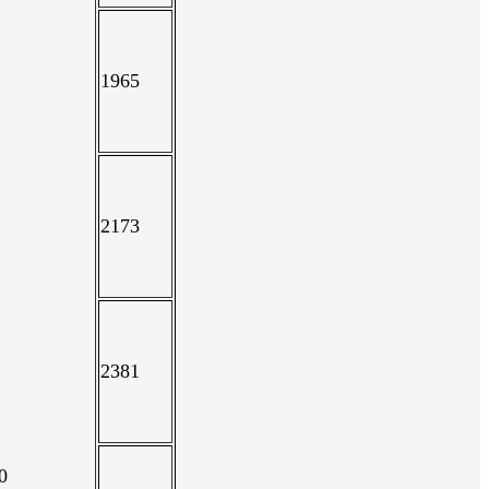
1965
2173
2381
0