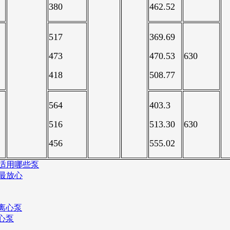
380
462.52
517
369.69
473
470.53
630
418
508.77
564
403.3
516
513.30
630
456
555.02
适用哪些泵
最放心
心泵