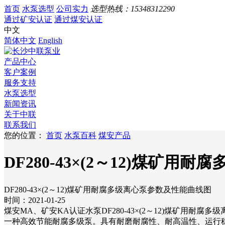
首页
水泵选型
公司实力
选型热线：
15348312290
通过矿安认证
通过煤安认证
中文
简体中文
English
产品中心
客户案例
服务支持
水泵选型
新闻资讯
关于中联
联系我们
您的位置：
首页
水泵百科
煤安产品
DF280-43×(2～12)煤矿
DF280-43×(2～12)煤矿用耐腐多级离心泵参数及性能曲线图
时间：2021-01-25
煤安MA、矿安KA认证水泵DF280-43×(2～12)煤矿
一种高效节能耐腐多级泵。具有耐磨耐腐性、耐高温性、运行