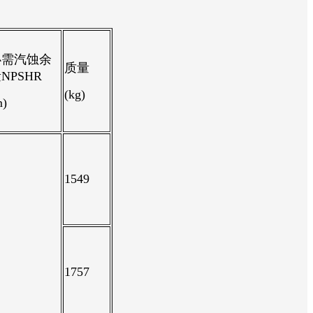
必需汽蚀余
质量
NPSHR
(kg)
m)
1549
1757