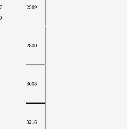
7
2589
0
2800
3008
3216