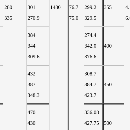
280
301
1480
76.7
299.2
355
4.
335
270.9
75.0
329.5
6.
384
274.4
344
342.0
400
309.6
376.6
432
308.7
387
384.7
450
348.3
423.7
470
336.08
430
427.75
500