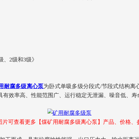
级、2级和3级》
用耐腐多级离心泵
为卧式单吸多级分段式/节段式结构离
具有效率高、性能范围广、运行稳定无泄漏、噪音低、寿
图片可查看更多【煤矿用耐腐多级离心泵】产品、价格、