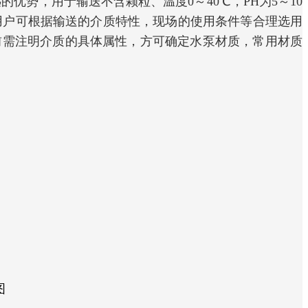
势，用于输送不含颗粒、温度0～40℃，PH为5～10
，用户可根据输送的介质特性，现场的使用条件等合理选用
前需注明介质的具体属性，方可确定水泵材质，常用材质