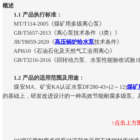
概述
1.1 产品执行标准：
MT/T114-2005《煤矿用多级离心泵》
GB/T5657-2013《离心泵技术条件（I类）》
JB/T8059-2020《
高压锅炉给水泵
技术条件》
API610《石油石化及天然气工业用离心》
GB/T3216-2016《回转动力泵、水泵性能验收试验1
1.2 产品的适用范围及用途：
煤安MA、矿安KA认证水泵DF280-43×(2～12)
煤矿
的基础上，研发改进设计的一种高效节能耐腐多级泵。
↑点击上方