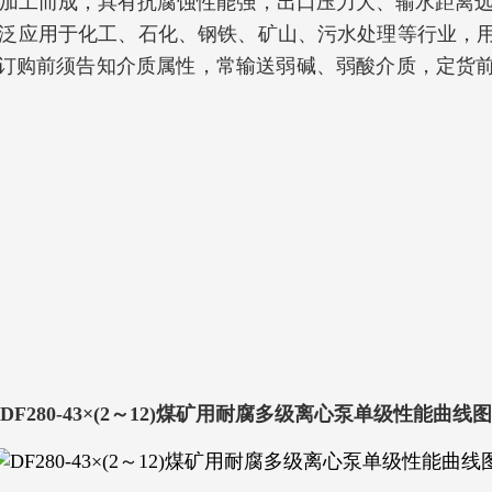
而成，具有抗腐蚀性能强，出口压力大、输水距离远的优
品广泛应用于化工、石化、钢铁、矿山、污水处理等行业
订购前须告知介质属性，常输送弱碱、弱酸介质，定货
DF280-43×(2～12)煤矿用耐腐多级离心泵单级性能曲线图