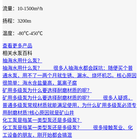
流量：10-1500m³/h
扬程：3200m
温度：-80℃-450℃
查看更多产品
相关水泵百科
抽海水用什么泵？
抽海水用什么泵？ 很多人抽海水都会踩坑：随便买个普
通水泵，用不了一两个月就生锈、漏水、烧坏机芯。核心原因
很简单：海水含盐量高，氯离子腐
矿用多级泵为什么要选择耐磨材质的呢？
矿用多级泵为什么要选择耐磨材质的呢？ 很多人疑惑，
普通多级泵常规材质就能满足使用，为什么矿用多级泵必须专
用耐磨材质?核心原因就是矿山井
化工泵是指某一类型泵还是多级泵？
化工泵是指某一类型泵还是多级泵？ 很多接触泵业、化
工设备的朋友，刚开始都会搞混