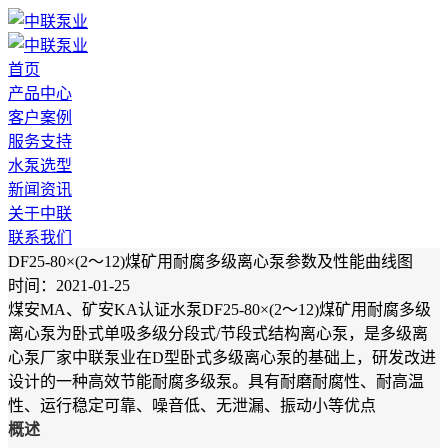
首页
产品中心
客户案例
服务支持
水泵选型
新闻资讯
关于中联
联系我们
DF25-80×(2～12)煤矿用耐腐多级离心泵参数及性能曲线图
时间：2021-01-25
煤安MA、矿安KA认证水泵DF25-80×(2～12)煤矿用耐腐多级
离心泵为卧式单吸多级分段式/节段式结构离心泵，是多级离
心泵厂家中联泵业在D型卧式多级离心泵的基础上，研发改进
设计的一种高效节能耐腐多级泵。具有耐磨耐腐性、耐高温
性、运行稳定可靠、噪音低、无泄漏、振动小等优点
概述