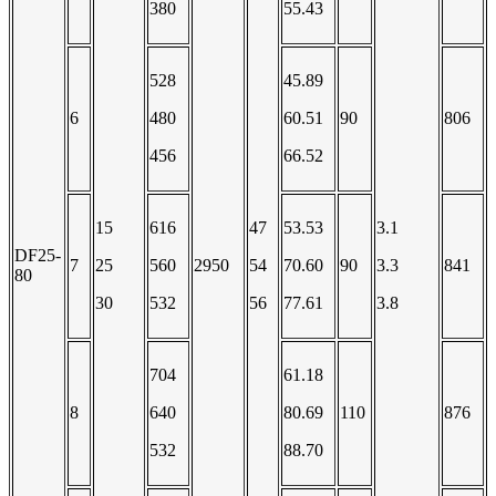
380
55.43
528
45.89
6
480
60.51
90
806
456
66.52
15
616
47
53.53
3.1
DF25-
7
25
560
2950
54
70.60
90
3.3
841
80
30
532
56
77.61
3.8
704
61.18
8
640
80.69
110
876
532
88.70