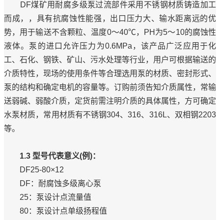
DF煤矿用耐腐多级泵过流部件采用不锈钢材质铸造加工
而成，，具有抗腐蚀性能强，出口压力大、输水距离远的优
势，用于输送不含颗粒、温度0～40℃，PH为5～10的腐蚀性
液体。泵的进口允许压力为0.6MPa，该产品广泛应用于化
工、石化、钢铁、矿山、污水处理等行业，用户可根据输送的
介质特性，现场的使用条件等合理选用泵的材质、密封形式、
泵的结构和确定电机的容量等。订购前须告知介质属性，常输
送弱碱、弱酸介质，定货前需注明介质的具体属性，方可确定
水泵材质，常用材质有不锈钢304、316、316L、双相钢2203
等。
1.3 型号代表意义(例)：
DF25-80×12
DF：耐腐蚀多级离心泵
25：泵设计点流量值
80：泵设计点单级扬程值