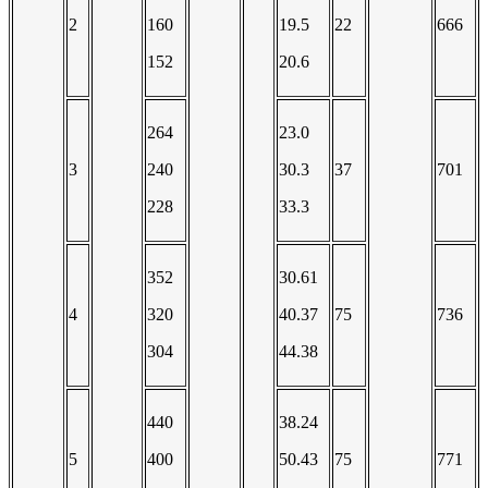
2
160
19.5
22
666
152
20.6
264
23.0
3
240
30.3
37
701
228
33.3
352
30.61
4
320
40.37
75
736
304
44.38
440
38.24
5
400
50.43
75
771