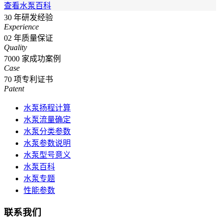
查看水泵百科
30
年研发经验
Experience
02
年质量保证
Quality
7000
家成功案例
Case
70
项专利证书
Patent
水泵扬程计算
水泵流量确定
水泵分类参数
水泵参数说明
水泵型号意义
水泵百科
水泵专题
性能参数
联系我们