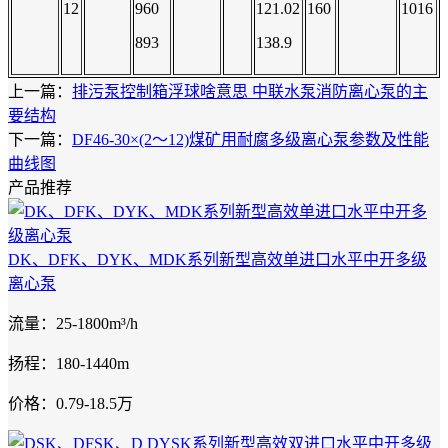
12
960
121.02
160
1016
893
138.9
上一篇：
排污泵控制箱浮球啥意思 中联水泵消防离心泵的主
要结构
下一篇：
DF46-30×(2～12)煤矿用耐腐多级离心泵参数及性能
曲线图
产品推荐
DK、DFK、DYK、MDK系列新型高效单进口水平中开多级
离心泵
流量：25-1800m³/h
扬程：180-1440m
价格：0.79-18.5万