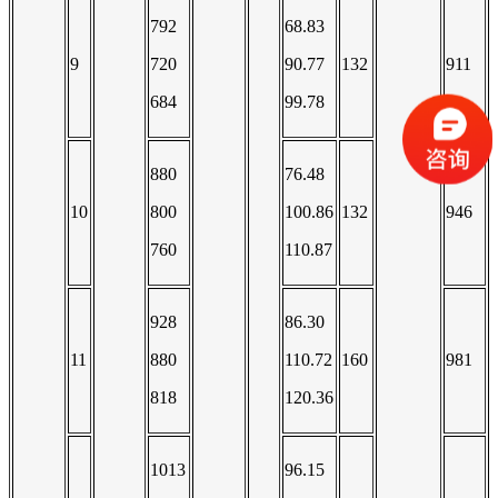
792
68.83
9
720
90.77
132
911
684
99.78
880
76.48
10
800
100.86
132
946
760
110.87
928
86.30
11
880
110.72
160
981
818
120.36
1013
96.15