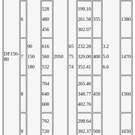
528
199.10
6
480
261.58
355
1380
456
302.07
90
616
65
232.28
3.2
DF150-
7
150
560
2950
75
329.00
400
5.0
1470
80
180
532
74
352.41
6.6
704
265.46
8
640
348.77
450
1560
608
402.76
792
298.64
9
720
392.37
500
1650