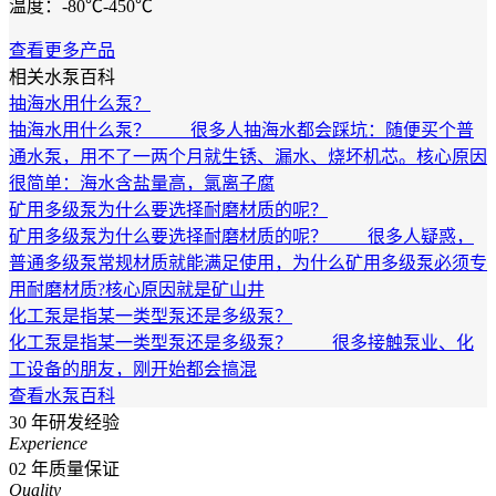
温度：-80℃-450℃
查看更多产品
相关水泵百科
抽海水用什么泵？
抽海水用什么泵？ 很多人抽海水都会踩坑：随便买个普
通水泵，用不了一两个月就生锈、漏水、烧坏机芯。核心原因
很简单：海水含盐量高，氯离子腐
矿用多级泵为什么要选择耐磨材质的呢？
矿用多级泵为什么要选择耐磨材质的呢？ 很多人疑惑，
普通多级泵常规材质就能满足使用，为什么矿用多级泵必须专
用耐磨材质?核心原因就是矿山井
化工泵是指某一类型泵还是多级泵？
化工泵是指某一类型泵还是多级泵？ 很多接触泵业、化
工设备的朋友，刚开始都会搞混
查看水泵百科
30
年研发经验
Experience
02
年质量保证
Quality