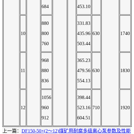
684
453.10
880
331.83
10
800
435.96
630
1740
760
503.44
968
365.23
11
880
479.56
630
1830
836
554.13
1056
398.44
12
960
523.16
710
1920
912
604.51
上一篇：
DF150-50×(2～12)煤矿用耐腐多级离心泵参数及性能