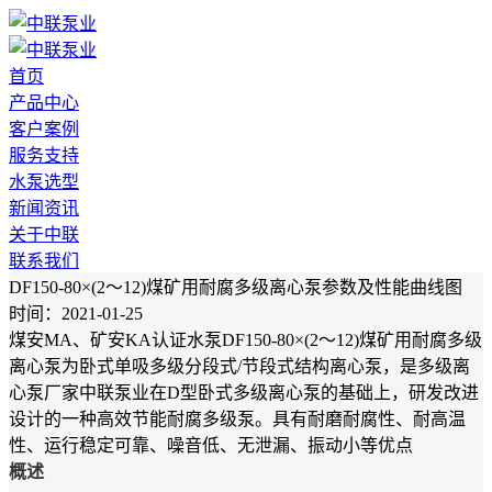
首页
产品中心
客户案例
服务支持
水泵选型
新闻资讯
关于中联
联系我们
DF150-80×(2～12)煤矿用耐腐多级离心泵参数及性能曲线图
时间：2021-01-25
煤安MA、矿安KA认证水泵DF150-80×(2～12)煤矿用耐腐多级
离心泵为卧式单吸多级分段式/节段式结构离心泵，是多级离
心泵厂家中联泵业在D型卧式多级离心泵的基础上，研发改进
设计的一种高效节能耐腐多级泵。具有耐磨耐腐性、耐高温
性、运行稳定可靠、噪音低、无泄漏、振动小等优点
概述