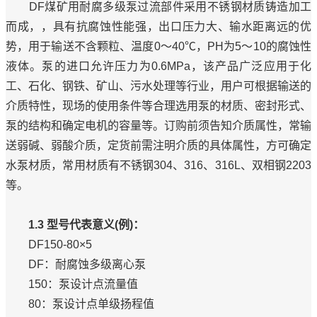
DF煤矿用耐腐多级泵过流部件采用不锈钢材质铸造加工
而成，，具有抗腐蚀性能强，出口压力大、输水距离远的优
势，用于输送不含颗粒、温度0～40℃，PH为5～10的腐蚀性
液体。泵的进口允许压力为0.6MPa，该产品广泛应用于化
工、石化、钢铁、矿山、污水处理等行业，用户可根据输送的
介质特性，现场的使用条件等合理选用泵的材质、密封形式、
泵的结构和确定电机的容量等。订购前须告知介质属性，常输
送弱碱、弱酸介质，定货前需注明介质的具体属性，方可确定
水泵材质，常用材质有不锈钢304、316、316L、双相钢2203
等。
1.3 型号代表意义(例)：
DF150-80×5
DF：耐腐蚀多级离心泵
150：泵设计点流量值
80：泵设计点单级扬程值