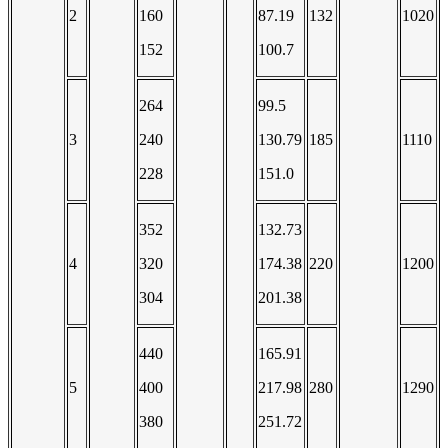
2
160
87.19
132
1020
152
100.7
264
99.5
3
240
130.79
185
1110
228
151.0
352
132.73
4
320
174.38
220
1200
304
201.38
440
165.91
5
400
217.98
280
1290
380
251.72