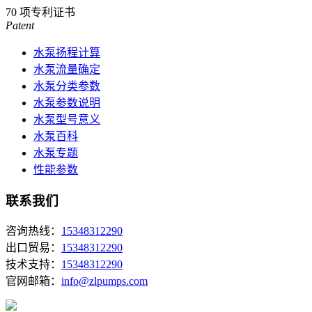
70
项专利证书
Patent
水泵扬程计算
水泵流量确定
水泵分类参数
水泵参数说明
水泵型号意义
水泵百科
水泵专题
性能参数
联系我们
咨询热线：
15348312290
出口贸易：
15348312290
技术支持：
15348312290
官网邮箱：
info@zlpumps.com