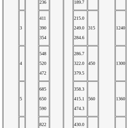
236
189.7
411
215.0
3
390
249.0
315
1240
354
284.6
548
286.7
4
520
322.0
450
1300
472
379.5
685
358.3
5
650
415.1
560
1360
590
474.3
822
430.0