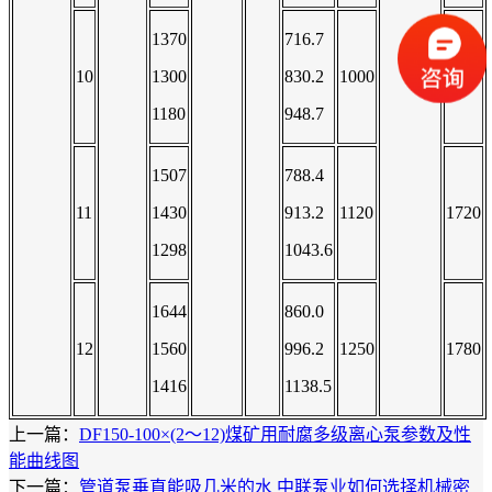
1370
716.7
10
1300
830.2
1000
1660
1180
948.7
1507
788.4
11
1430
913.2
1120
1720
1298
1043.6
1644
860.0
12
1560
996.2
1250
1780
1416
1138.5
上一篇：
DF150-100×(2～12)煤矿用耐腐多级离心泵参数及性
能曲线图
下一篇：
管道泵垂直能吸几米的水 中联泵业如何选择机械密