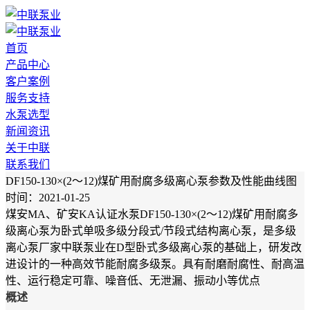
首页
产品中心
客户案例
服务支持
水泵选型
新闻资讯
关于中联
联系我们
DF150-130×(2～12)煤矿用耐腐多级离心泵参数及性能曲线图
时间：2021-01-25
煤安MA、矿安KA认证水泵DF150-130×(2～12)煤矿用耐腐多
级离心泵为卧式单吸多级分段式/节段式结构离心泵，是多级
离心泵厂家中联泵业在D型卧式多级离心泵的基础上，研发改
进设计的一种高效节能耐腐多级泵。具有耐磨耐腐性、耐高温
性、运行稳定可靠、噪音低、无泄漏、振动小等优点
概述