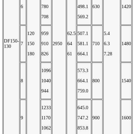
6
780
498.1
630
1420
708
569.2
120
959
62.5
507.1
5.4
DF150-
7
150
910
2950
64
581.1
710
6.3
1480
130
180
826
61
664.1
7.28
1096
573.3
8
1040
664.1
800
1540
944
759.0
1233
645.0
9
1170
747.2
900
1600
1062
853.8