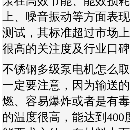
泵在高效节能、能效损耗
上、噪音振动等方面表现
测试，其标准超过市场上
很高的关注度及行业口碑
不锈钢多级泵电机怎么取
一定要注意，因为输送的
燃、容易爆炸或者是有毒
的温度很高，能达到40