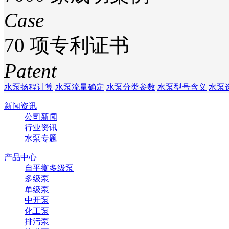
Case
70
项专利证书
Patent
水泵扬程计算
水泵流量确定
水泵分类参数
水泵型号含义
水泵
新闻资讯
公司新闻
行业资讯
水泵专题
产品中心
自平衡多级泵
多级泵
单级泵
中开泵
化工泵
排污泵