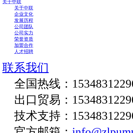
关于中联
关于中联
企业文化
发展历程
公司团队
公司实力
荣誉资质
加盟合作
人才招聘
联系我们
全国热线：1534831229
出口贸易：1534831229
技术支持：1534831229
官方邮箱：
info@zlpum