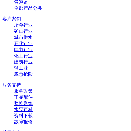
管道泵
全部产品分类
客户案例
冶金行业
矿山行业
城市供水
石化行业
电力行业
化工行业
建筑行业
轻工业
应急抢险
服务支持
服务政策
正品配件
监控系统
水泵百科
资料下载
故障报修