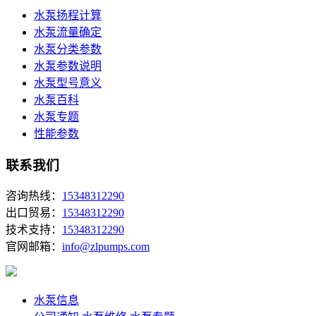
水泵扬程计算
水泵流量确定
水泵分类参数
水泵参数说明
水泵型号意义
水泵百科
水泵专题
性能参数
联系我们
咨询热线：
15348312290
出口贸易：
15348312290
技术支持：
15348312290
官网邮箱：
info@zlpumps.com
水泵信息