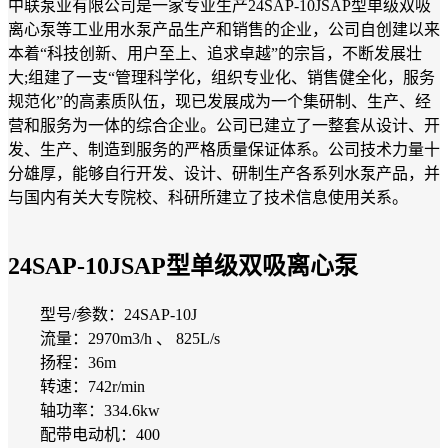
中联泵业有限公司是一家专业生产24SAP-10JSAP型单级双吸
离心泵等工业用水泵产品生产和销售的企业，公司自创建以来
本着“科技创新、用户至上、追求卓越”的宗旨，不断发展壮
大;组建了一支“管理科学化，组织专业化、销售健全化，服务
规范化”的高素质队伍，现已发展成为一个集研制、生产、经
营和服务为一体的综合企业。公司已建立了一整套从设计、开
发、生产、制造到服务的严格质量保证体系。公司技术力量十
分雄厚，能够自行开发、设计、研制生产各系列水泵产品，并
与国内有关大专院校、科研所建立了技术信息使用关系。
24SAP-10JSAP型单级双吸离心泵
型号/参数：24SAP-10J
流量：2970m3/h 、 825L/s
扬程：36m
转速：742r/min
轴功率：334.6kw
配带电动机：400