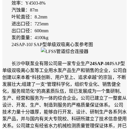
效率：Y4503-8%
汽蚀量：87m
叶轮直径：8.2mm
进出口径：725mm
出口口径：600mm
泵的重量：4100kg
24SAP-10J SAP型单级双吸离心泵参考图
长沙中联泵业有限公司是一家专业生产
24SAP-10J
SAP型
单级双吸离心泵等工业用水泵产品生产和销售的企业，公司自
创建以来本着“科技创新、用户至上、追求卓越”的宗旨，不断
发展壮大;组建了一支“管理科学化，组织专业化、销售健全
化，服务规范化”的高素质队伍，现已发展成为一个集研制、
生产、经营和服务为一体的综合企业。公司已建立了一整套从
设计、开发、生产、制造到服务的严格质量保证体系。 公司
技术力量十分雄厚，能够自行开发、设计、研制生产各系列水
泵产品，并与国内有关大专院校、科研所建立了技术信息使用
关系。公司建立有经省水力机械检测质量管理保证体系，并已