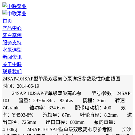
首页
产品中心
客户案例
服务支持
水泵选型
新闻资讯
关于中联
联系我们
24SAP-10JSAP型单级双吸离心泵详细参数及性能曲线图
时间：2014-06-19
24SAP-10JSAP型单级双吸离心泵 型号/参数：24SAP-
10J 流量：2970m3/h 、 825L/s 扬程：36m 转速：
742r/min 轴功率：334.6kw 配带电动机：400 效
率：Y4503-8% 汽蚀量：87m 叶轮直径：8.2mm 进
出口径：725mm 出口口径：600mm 泵的重量：
4100kg 24SAP-10J SAP型单级双吸离心泵参考图 长沙