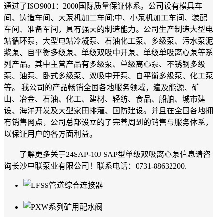
通过了ISO9001：2000国际质量保证体系。公司设有模具车
间、铸造车间、大泵机加工车间;中、小泵机加工车间、装配
车间、准备车间，具有强大的制造能力。公司生产制造大型电
站循环泵，大型电站冷凝泵、石油化工泵、多级泵、污水泵泥
浆泵、自平衡多级泵、单级双吸中开泵、单级单吸离心泵等系
列产品。其中主营产品有多级泵、单级离心泵、不锈钢多级
泵、油泵、卧式多级泵、双吸中开泵、自平衡多级泵、化工泵
等。 我公司的产品畅销全国各地服务领域，遍及能源、矿
山、冶金、石油、化工、建材、轻纺、食品、船舶、城市建
设、海洋开发及大型家田排灌、国防建设。并且在全国各地拥
有销售网点，公司总部设立的了完善周到的销售与服务体系，
以保证用户的各方面利益。
了解更多关于24SAP-10J SAP型单级双吸离心泵信息请咨
询长沙中联泵业有限公司！联系电话：0731-88632200.