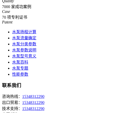
Quality
7000
家成功案例
Case
70
项专利证书
Patent
水泵扬程计算
水泵流量确定
水泵分类参数
水泵参数说明
水泵型号意义
水泵百科
水泵专题
性能参数
联系我们
咨询热线：
15348312290
出口贸易：
15348312290
技术支持：
15348312290