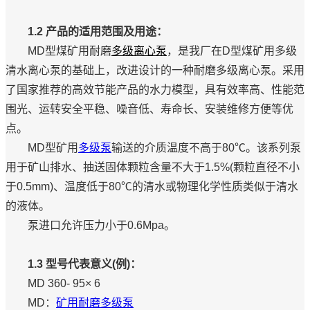
1.2 产品的适用范围及用途：
MD型煤矿用耐磨
多级离心泵
，是我厂在D型煤矿用多级
清水离心泵的基础上，改进设计的一种耐磨多级离心泵。采用
了国家推荐的高效节能产品的水力模型，具有效率高、性能范
围光、运转安全平稳、噪音低、寿命长、安装维修方便等优
点。
MD型矿用
多级泵
输送的介质温度不高于80℃。该系列泵
用于矿山排水、抽送固体颗粒含量不大于1.5%(颗粒直径不小
于0.5mm)、温度低于80℃的清水或物理化学性质类似于清水
的液体。
泵进口允许压力小于0.6Mpa。
1.3 型号代表意义(例)：
MD 360- 95× 6
MD：
矿用耐磨多级泵