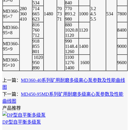
95×6
534
840
280
714
70
770
3.2
MD360-
360
665
1480
73
893.2
1000
4.5
534
7800
95×7
410
623
71
980
5.5
816
880
MD360-
760
1020.8
1120
8400
95×8
712
1120
918
990
MD360-
855
1148.4
1400
9000
95×9
801
1260
1020
1100
MD360-
950
1276
1600
9600
95×10
890
1400
上一篇：
MD360-40系列矿用耐磨多级离心泵参数及性能曲线
图
下一篇：
MD450-95MD系列矿用耐磨多级离心泵参数及性能
曲线图
产品推荐
DP型自平衡多级泵