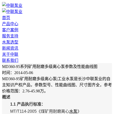
首页
产品中心
客户案例
服务支持
水泵选型
新闻资讯
关于中联
联系我们
MD360-95系列矿用耐磨多级离心泵参数及性能曲线图
时间：2014-05-06
MD360-95矿用耐磨多级离心泵|工业水泵是长沙中联泵业的自
主知识产权产品，参数型号、性能曲线图、尺寸图齐全，参考
价格范围：2.76-45.98万。
概述
1.1 产品执行标准：
MT/T114-2005《煤矿用耐磨离心
水泵
》