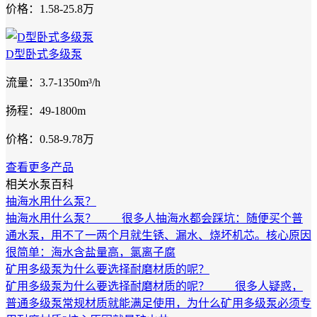
价格：1.58-25.8万
D型卧式多级泵
流量：3.7-1350m³/h
扬程：49-1800m
价格：0.58-9.78万
查看更多产品
相关水泵百科
抽海水用什么泵？
抽海水用什么泵？ 很多人抽海水都会踩坑：随便买个普
通水泵，用不了一两个月就生锈、漏水、烧坏机芯。核心原因
很简单：海水含盐量高，氯离子腐
矿用多级泵为什么要选择耐磨材质的呢？
矿用多级泵为什么要选择耐磨材质的呢？ 很多人疑惑，
普通多级泵常规材质就能满足使用，为什么矿用多级泵必须专