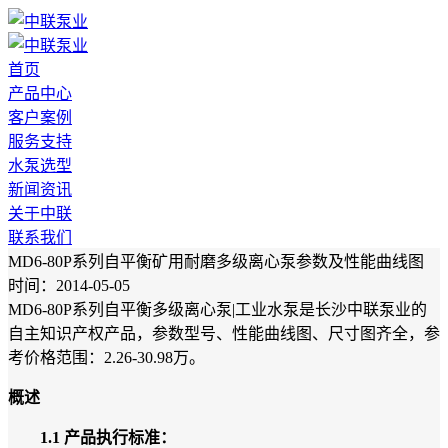
首页
产品中心
客户案例
服务支持
水泵选型
新闻资讯
关于中联
联系我们
MD6-80P系列自平衡矿用耐磨多级离心泵参数及性能曲线图
时间：2014-05-05
MD6-80P系列自平衡多级离心泵|工业水泵是长沙中联泵业的
自主知识产权产品，参数型号、性能曲线图、尺寸图齐全，参
考价格范围：2.26-30.98万。
概述
1.1 产品执行标准：