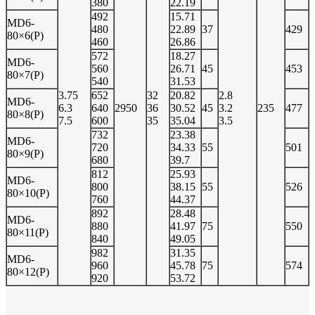
380
22.19
492
15.71
MD6-
480
22.89
37
429
80×6(P)
460
26.86
572
18.27
MD6-
560
26.71
45
453
80×7(P)
540
31.53
3.75
652
32
20.82
2.8
MD6-
6.3
640
2950
36
30.52
45
3.2
235
477
80×8(P)
7.5
600
35
35.04
3.5
732
23.38
MD6-
720
34.33
55
501
80×9(P)
680
39.7
812
25.93
MD6-
800
38.15
55
526
80×10(P)
760
44.37
892
28.48
MD6-
880
41.97
75
550
80×11(P)
840
49.05
982
31.35
MD6-
960
45.78
75
574
80×12(P)
920
53.72