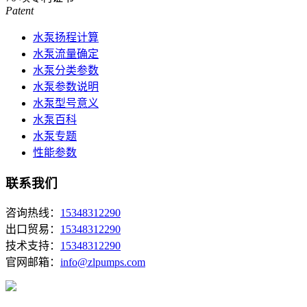
Patent
水泵扬程计算
水泵流量确定
水泵分类参数
水泵参数说明
水泵型号意义
水泵百科
水泵专题
性能参数
联系我们
咨询热线：
15348312290
出口贸易：
15348312290
技术支持：
15348312290
官网邮箱：
info@zlpumps.com