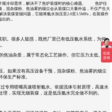
足常规冷却需求，解决不了焦炉装煤时的核心难题。 焦炉往
预，混杂煤粉、焦油雾的烟尘会从装煤口大量外溢，不仅产生大
煤冒烟问题，它能将氨水加压至2.0至3.5MPa，在装煤作
的...
其职。很多人疑惑，既然厂里已有低压氨水系统，为何
代。
中的焦油杂质，属于常态化工艺操作。但它压力太低、喷
压。如果没有高压设备干预，混杂煤粉、焦油雾的烟尘
环保生产标准。
，通过专用喷嘴高速喷射氨水。依据流体引射原理，高速水
处理，实现无烟装煤，这是低压氨水完全做不到的。