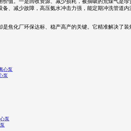
价值。一是回收资源、减少损耗，被抽吸的荒煤气是珍
设备、减少故障，高压氨水冲击力强，能定期冲洗管道内
是焦化厂环保达标、稳产高产的关键。它精准解决了装
心泵
心泵