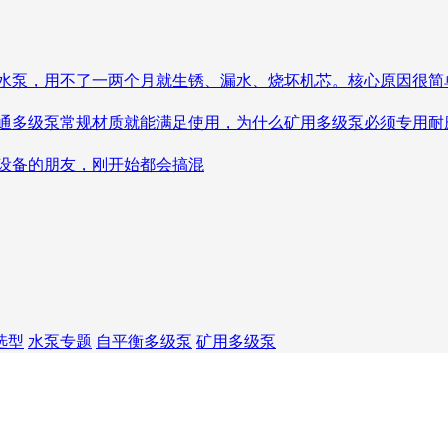
水泵，用不了一两个月就生锈、漏水、烧坏机芯。核心原因很简
多级泵常规材质就能满足使用，为什么矿用多级泵必须专用耐
设备的朋友，刚开始都会搞混
选型
水泵专题
自平衡多级泵
矿用多级泵