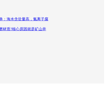
单：海水含盐量高，氯离子腐
磨材质?核心原因就是矿山井