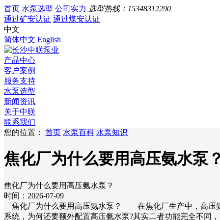
首页
水泵选型
公司实力
选型热线：
15348312290
通过矿安认证
通过煤安认证
中文
简体中文
English
产品中心
客户案例
服务支持
水泵选型
新闻资讯
关于中联
联系我们
您的位置：
首页
水泵百科
水泵知识
焦化厂为什么要用高压氨水泵
焦化厂为什么要用高压氨水泵？
时间：2026-07-09
焦化厂为什么要用高压氨水泵？ 在焦化厂生产中，高压氨水
系统，为何还要额外配置高压氨水泵?其实二者功能完全不同，