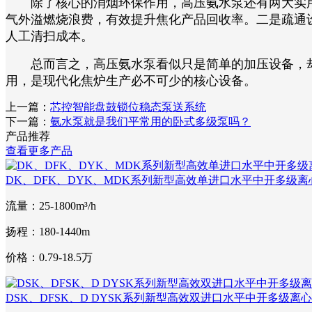
除了核心的消烟环保作用，高压氨水泵还有两大实用
气外溢燃烧浪费，有效提升焦化产品回收率。二是疏通
人工清扫成本。
总而言之，高压氨水泵看似只是简单的加压设备，却
用，是现代化焦炉生产必不可少的核心设备。
上一篇：
芯控智能盘鼓锁位稳态泵送系统
下一篇：
氨水泵就是我们平常用的卧式多级泵吗？
产品推荐
查看更多产品
DK、DFK、DYK、MDK系列新型高效单进口水平中开多级离
流量：25-1800m³/h
扬程：180-1440m
价格：0.79-18.5万
DSK、DFSK、D DYSK系列新型高效双进口水平中开多级离