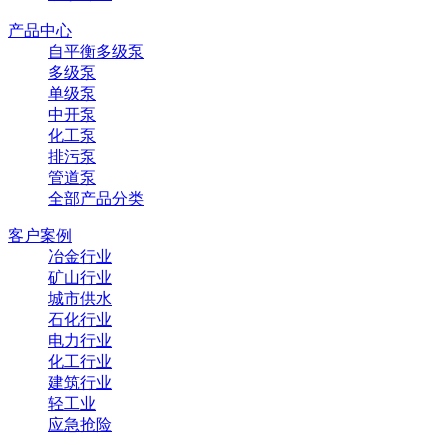
产品中心
自平衡多级泵
多级泵
单级泵
中开泵
化工泵
排污泵
管道泵
全部产品分类
客户案例
冶金行业
矿山行业
城市供水
石化行业
电力行业
化工行业
建筑行业
轻工业
应急抢险