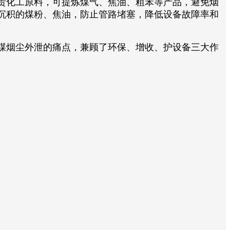
贵化工原料，可提炼煤气、焦油、粗苯等产品，避免烟
沉积的煤粉、焦油，防止管路堵塞，降低设备故障率和
煤烟尘外泄的痛点，兼顾了环保、增收、护设备三大作