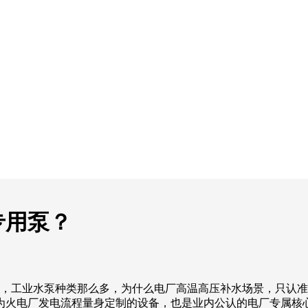
专用泵？
业水泵种类那么多，为什么电厂高温高压补水场景，只认准卧
为火电厂发电流程量身定制的设备，也是业内公认的电厂专属核