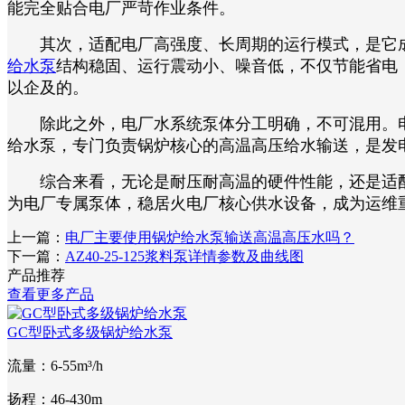
能完全贴合电厂严苛作业条件。​
其次，适配电厂高强度、长周期的运行模式，是它成
给水泵
结构稳固、运行震动小、噪音低，不仅节能省电
以企及的。​
除此之外，电厂水系统泵体分工明确，不可混用。电
给水泵，专门负责锅炉核心的高温高压给水输送，是发电
综合来看，无论是耐压耐高温的硬件性能，还是适配
为电厂专属泵体，稳居火电厂核心供水设备，成为运维
上一篇：
电厂主要使用锅炉给水泵输送高温高压水吗？
下一篇：
AZ40-25-125浆料泵详情参数及曲线图
产品推荐
查看更多产品
GC型卧式多级锅炉给水泵
流量：6-55m³/h
扬程：46-430m