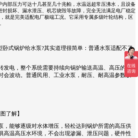
炉内部压力可达十几甚至几十兆帕，水温远超常压沸水，且设备
密封损坏、漏水泄压、机芯烧毁等故障，完全无法满足电厂稳定
，就是完美适配电厂极端工况。它采用专属多级叶轮结构，区
.
卧式锅炉给水泵?其实道理很简单：普通水泵适配不了
转发电，整个系统需要持续向锅炉输送高温、高压的净
时会波动。普通民用、工业水泵，耐压、耐高温参数极
上图了解】
泵，能够逐级对水体增压，轻松达到锅炉所需的高压供
惧高温高压水环境，不会出现渗漏、泄压问题，硬件性