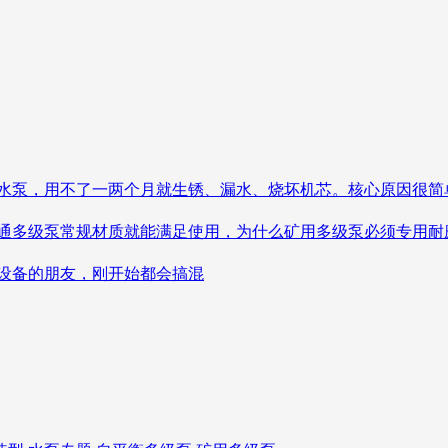
水泵，用不了一两个月就生锈、漏水、烧坏机芯。核心原因很简
多级泵常规材质就能满足使用，为什么矿用多级泵必须专用耐
设备的朋友，刚开始都会搞混