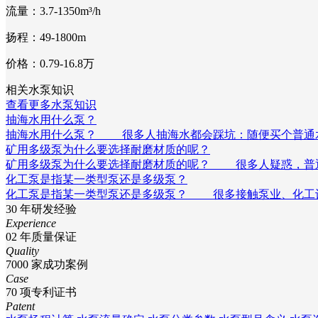
流量：3.7-1350m³/h
扬程：49-1800m
价格：0.79-16.8万
相关水泵知识
查看更多水泵知识
抽海水用什么泵？
抽海水用什么泵？ 很多人抽海水都会踩坑：随便买个普通
矿用多级泵为什么要选择耐磨材质的呢？
矿用多级泵为什么要选择耐磨材质的呢？ 很多人疑惑，普通
化工泵是指某一类型泵还是多级泵？
化工泵是指某一类型泵还是多级泵？ 很多接触泵业、化工
30
年研发经验
Experience
02
年质量保证
Quality
7000
家成功案例
Case
70
项专利证书
Patent