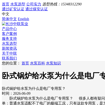
首页
水泵选型
公司实力
选型热线：
15348312290
通过矿安认证
通过煤安认证
中文
简体中文
English
产品中心
客户案例
服务支持
水泵选型
新闻资讯
关于中联
联系我们
您的位置：
首页
水泵百科
水泵知识
卧式锅炉给水泵为什么是电厂
卧式锅炉给水泵为什么是电厂专用泵？
时间：2026-06-09
卧式锅炉给水泵为什么是电厂专用泵？ 很多人都有疑问，工
单：普通水泵适配不了电厂的极端工况，只有这款专用泵，是