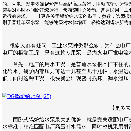
的。火电厂发电依靠锅炉产生高温高压蒸汽，推动汽轮机运转
需要24小时不间断连续运行，负荷随时会波动。普通民用、
运行的需求。​ 【更多关于锅炉给水泵的型号，参数，选型
别于普通单级水泵，能够逐级对水体增压，轻松达到锅炉所需的
很多人都有疑问，工业水泵种类那么多，为什么电厂高
电厂的极端工况，只有这款专用泵，是为火电厂发电流
首先，电厂的用水工况，是普通水泵根本扛不住的。
化给水。锅炉内部压力可达十几甚至几十兆帕，水温远
低，面对这种工况，很快就会出现密封损坏、漏水泄压
【更多关
而卧式锅炉给水泵最大的优势，就是完美适配电厂极
水标准，精准匹配电厂高压补水需求。同时整机采用耐