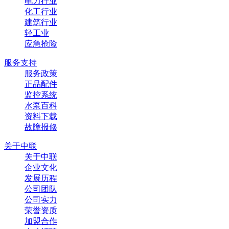
电力行业
化工行业
建筑行业
轻工业
应急抢险
服务支持
服务政策
正品配件
监控系统
水泵百科
资料下载
故障报修
关于中联
关于中联
企业文化
发展历程
公司团队
公司实力
荣誉资质
加盟合作