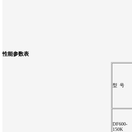
性能参数表
型 号
DF600-
150K