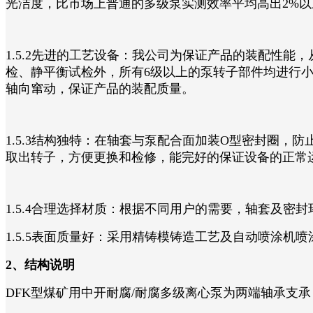
光洁度，比市场上普通的多级泵实测效率平均高出2%
1.5.2先进的工艺设备：我公司为保证产品的装配性
检、静平衡试检外，所有6级以上的泵转子部件均进行小
轴向窜动，保证产品的装配质量。
1.5.3结构独特：在轴套与泵配合面加装O型密封圈
取出转子，方便更换和检修，能完好的保证设备的正常
1.5.4合理选择材质：根据不同用户的需要，轴套及密
1.5.5表面质量好：采用精铸模铸造工艺及自动喷涂机
2、结构说明
DFK型煤矿用中开耐腐/耐腐多级离心泵为两端轴承支