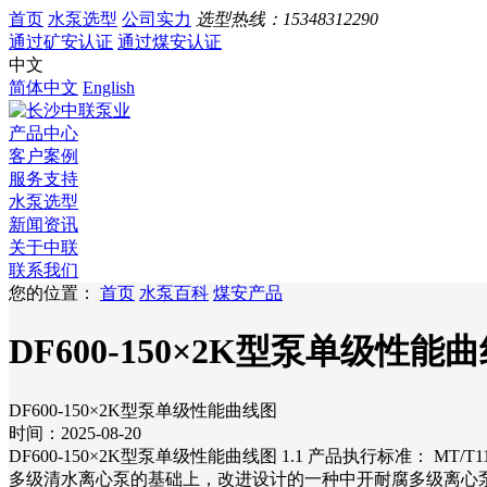
首页
水泵选型
公司实力
选型热线：
15348312290
通过矿安认证
通过煤安认证
中文
简体中文
English
产品中心
客户案例
服务支持
水泵选型
新闻资讯
关于中联
联系我们
您的位置：
首页
水泵百科
煤安产品
DF600-150×2K型泵单级性能
DF600-150×2K型泵单级性能曲线图
时间：2025-08-20
DF600-150×2K型泵单级性能曲线图 1.1 产品执行标准： 
多级清水离心泵的基础上，改进设计的一种中开耐腐多级离心