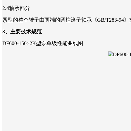
2.4轴承部分
泵型的整个转子由两端的圆柱滚子轴承《GB/T283-94
3、主要技术规范
DF600-150×2K型泵单级性能曲线图