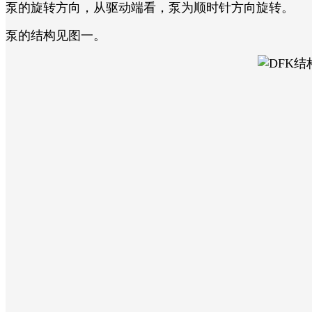
泵的旋转方向，从驱动端看，泵为顺时针方向旋转。
泵的结构见图一。