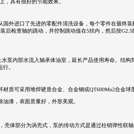
以上，具有很好的节能效果。
能，从国外进口了先进的零配件清洗设备，每个零件在最终
装后检查轴的跳动，并控制跳动值在5丝内，然后按G2.
，防止水泵内部水流入轴承体油室，延长产品使用寿命。结
运行。
封环材质可采用堆焊硬质合金、合金钢或QT600Mn2合
喷涂油漆，表面质量好，外形美观。
承，壳体部分为涡壳式，泵的传动方式是通过柱销弹性联