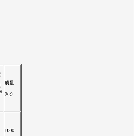
汽
质量
量
R
(kg)
1000