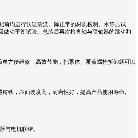
装配前均进行认证清洗。除正常的材质检测、水静压试
5级做动平衡试验。总装后再次检查轴与联轴器的跳动和
构简单方便维修，高效节能，把泵体、泵盖螺栓拆卸就可以
金球墨铸铁，表面硬度高，耐磨性好，提高产品使用寿命。
轴器与电机联结。