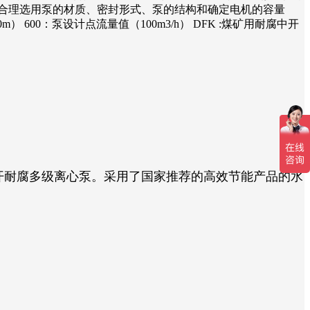
件等合理选用泵的材质、密封形式、泵的结构和确定电机的容量
m） 600：泵设计点流量值（100m3/h） DFK :煤矿用耐腐中开
开耐腐多级离心泵。采用了国家推荐的高效节能产品的水