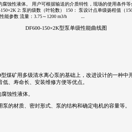
05℃的腐蚀性液体。 用户可根据输送的介质特性，现场的使用条
50×2K 2: 泵的级数（叶轮数） 150： 泵设计点单级扬程值（150
参数 流量：3.75～1200 m3/h ...
DF600-150×2K型泵单级性能曲线图
D型煤矿用多级清水离心泵的基础上，改进设计的一种中
音低、寿命长、安装维修方便等优点。
℃的腐蚀性液体。
用泵的材质、密封形式、泵的结构和确定电机的容量等。