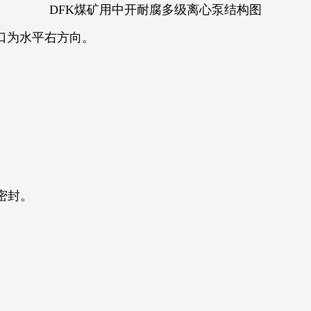
DFK煤矿用中开耐腐多级离心泵结构图
口为水平右方向。
密封。