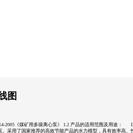
曲线图
MT/T114-2005《煤矿用多级离心泵》 1.2 产品的适用范围
泵。采用了国家推荐的高效节能产品的水力模型，具有效率高、