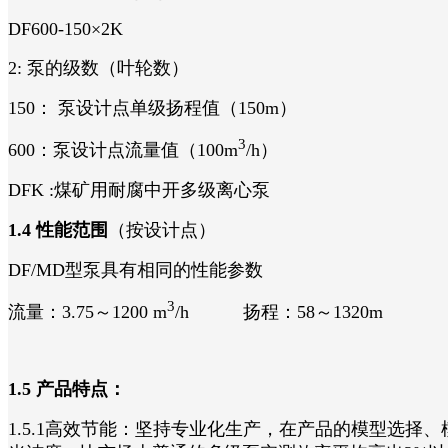
DF600-150×2K
2: 泵的级数（叶轮数）
150： 泵设计点单级扬程值（150m）
3
600：泵设计点流量值（100m
/h）
DFK :煤矿用耐腐中开多级离心泵
1.4 性能范围
（按设计点）
DF/MD型泵具有相同的性能参数
3
流量：3.75～1200 m
/h 扬程：58～1320m
1.5 产品特点：
1.5.1高效节能：坚持专业化生产，在产品的模型选