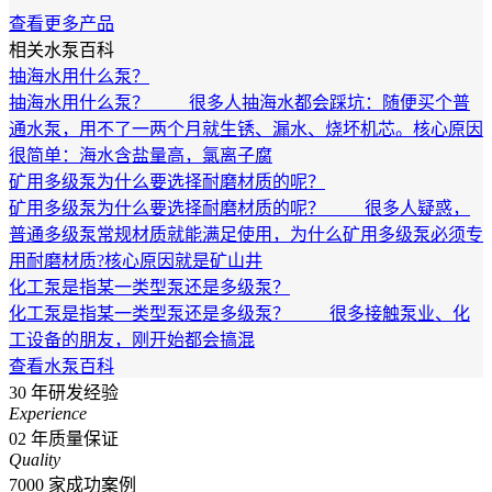
查看更多产品
相关水泵百科
抽海水用什么泵？
抽海水用什么泵？ 很多人抽海水都会踩坑：随便买个普
通水泵，用不了一两个月就生锈、漏水、烧坏机芯。核心原因
很简单：海水含盐量高，氯离子腐
矿用多级泵为什么要选择耐磨材质的呢？
矿用多级泵为什么要选择耐磨材质的呢？ 很多人疑惑，
普通多级泵常规材质就能满足使用，为什么矿用多级泵必须专
用耐磨材质?核心原因就是矿山井
化工泵是指某一类型泵还是多级泵？
化工泵是指某一类型泵还是多级泵？ 很多接触泵业、化
工设备的朋友，刚开始都会搞混
查看水泵百科
30
年研发经验
Experience
02
年质量保证
Quality
7000
家成功案例