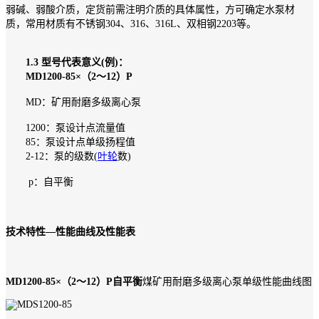
弱碱、弱酸介质，定货前需注明介质的具体属性，方可确定水泵材
质，常用材质有不锈钢304、316、316L、双相钢2203等。
1.3 型号代表意义(例)：
MD1200-85×（2～12）P
MD：矿用耐磨多级离心泵
1200：泵设计点流量值
85：泵设计点单级扬程值
2-12：泵的级数(
叶轮
数)
p：自平衡
技术特性—性能曲线及性能表
MD1200-85×（2～12）P自平衡
煤矿用耐磨多级离心泵单级性能曲线图