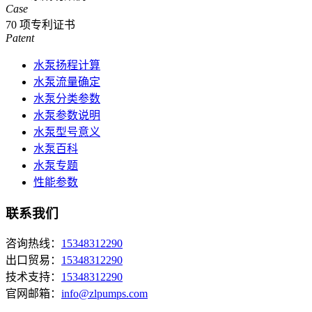
Case
70
项专利证书
Patent
水泵扬程计算
水泵流量确定
水泵分类参数
水泵参数说明
水泵型号意义
水泵百科
水泵专题
性能参数
联系我们
咨询热线：
15348312290
出口贸易：
15348312290
技术支持：
15348312290
官网邮箱：
info@zlpumps.com