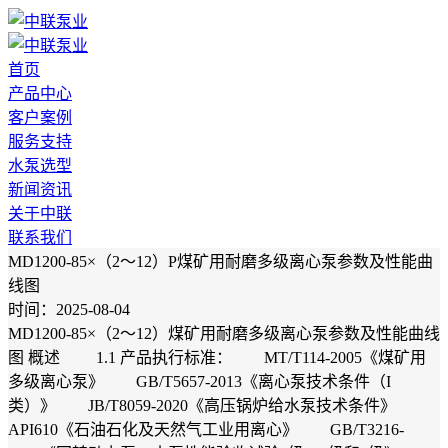
首页
产品中心
客户案例
服务支持
水泵选型
新闻资讯
关于中联
联系我们
MD1200-85×（2～12）P煤矿用耐磨多级离心泵参数及性能曲
线图
时间：2025-08-04
MD1200-85×（2～12）煤矿用耐磨多级离心泵参数及性能曲线
图 概述 1.1 产品执行标准： MT/T114-2005《煤矿用
多级离心泵》 GB/T5657-2013《离心泵技术条件（I
类）》 JB/T8059-2020《高压锅炉给水泵技术条件》
API610《石油石化及天然气工业用离心》 GB/T3216-